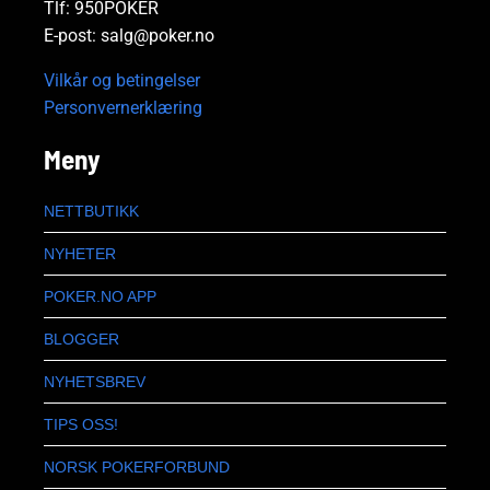
Tlf: 950POKER
E-post: salg@poker.no
Vilkår og betingelser
Personvernerklæring
Meny
NETTBUTIKK
NYHETER
POKER.NO APP
BLOGGER
NYHETSBREV
TIPS OSS!
NORSK POKERFORBUND