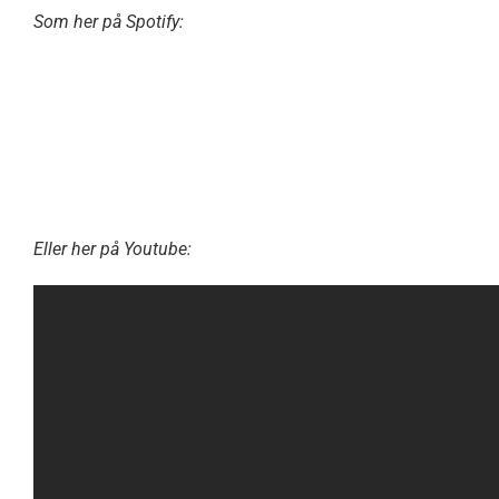
Som her på Spotify:
Eller her på Youtube: