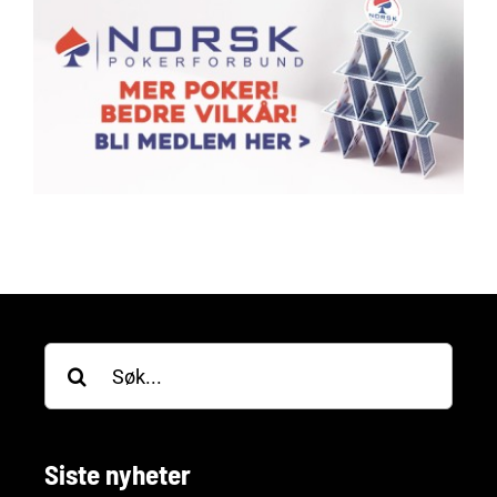
Søk
etter:
Siste nyheter