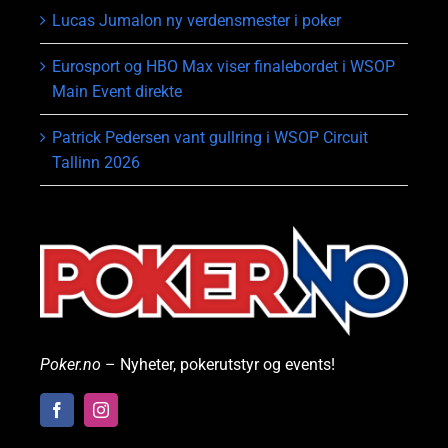
Lucas Jumalon ny verdensmester i poker
Eurosport og HBO Max viser finalebordet i WSOP
Main Event direkte
Patrick Pedersen vant gullring i WSOP Circuit
Tallinn 2026
Poker.no
– Nyheter, pokerutstyr og events!