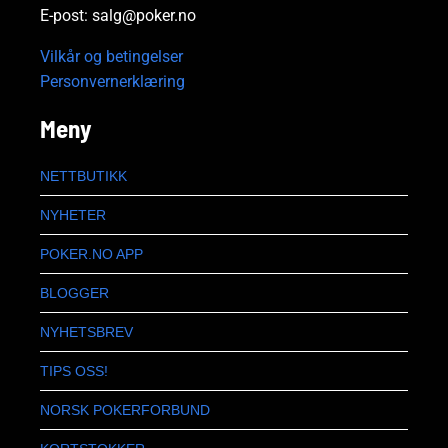
E-post: salg@poker.no
Vilkår og betingelser
Personvernerklæring
Meny
NETTBUTIKK
NYHETER
POKER.NO APP
BLOGGER
NYHETSBREV
TIPS OSS!
NORSK POKERFORBUND