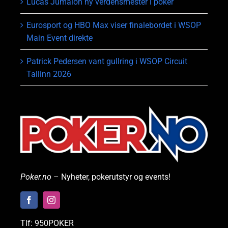
Lucas Jumalon ny verdensmester i poker
Eurosport og HBO Max viser finalebordet i WSOP
Main Event direkte
Patrick Pedersen vant gullring i WSOP Circuit
Tallinn 2026
Poker.no
– Nyheter, pokerutstyr og events!
Tlf: 950POKER