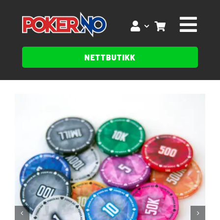
Skip
to
Togg
content
NETTBUTIKK
Navig
KJØP
Detaljer