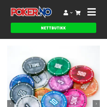
Skip
to
Togg
content
NETTBUTIKK
Navig
KJØP
Detaljer