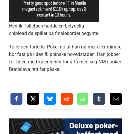
Henrik Tollefsen hadde en betydelig
chiplead da spillet på finalebordet begynte.
Tollefsen forteller Poker.no at han nå mer eller mindre
bor fast på i den filippinske hovedstaden. Han jobber
for tiden med kalenderen for å få med seg NM i poker i
Bratislava rett før påske.