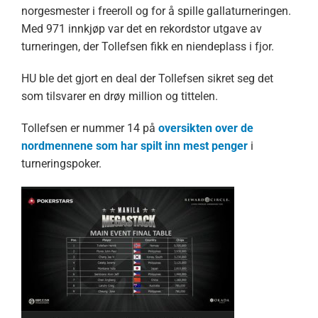
norgesmester i freeroll og for å spille gallaturneringen.
Med 971 innkjøp var det en rekordstor utgave av
turneringen, der Tollefsen fikk en niendeplass i fjor.
HU ble det gjort en deal der Tollefsen sikret seg det
som tilsvarer en drøy million og tittelen.
Tollefsen er nummer 14 på
oversikten over de
nordmennene som har spilt inn mest penger
i
turneringspoker.