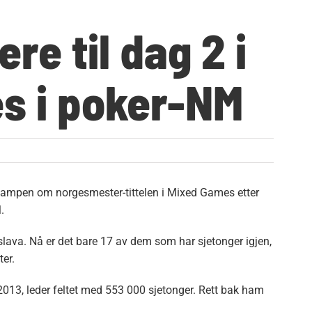
ere til dag 2 i
s i poker-NM
r kampen om norgesmester-tittelen i Mixed Games etter
.
tislava. Nå er det bare 17 av dem som har sjetonger igjen,
ter.
2013, leder feltet med 553 000 sjetonger. Rett bak ham