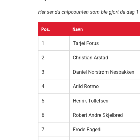
Her ser du chipcounten som ble gjort da dag 1 v
Pos.
Navn
1
Tarjei Forus
2
Christian Arstad
3
Daniel Norstrøm Nesbakken
4
Arild Rotmo
5
Henrik Tollefsen
6
Robert Andre Skjelbred
7
Frode Fagerli