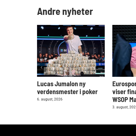
Andre nyheter
Lucas Jumalon ny
Eurospor
verdensmester i poker
viser fin
WSOP Mai
6. august, 2026
3. august, 20