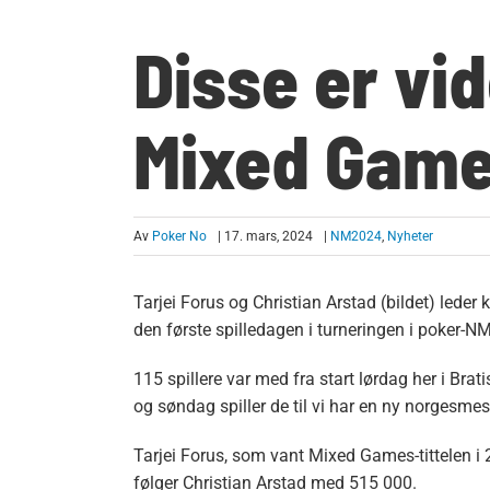
Disse er vid
Mixed Game
Av
Poker No
| 17. mars, 2024
|
NM2024
,
Nyheter
Tarjei Forus og Christian Arstad (bildet) lede
den første spilledagen i turneringen i poker-NM
115 spillere var med fra start lørdag her i Bra
og søndag spiller de til vi har en ny norgesmes
Tarjei Forus, som vant Mixed Games-tittelen i 
følger Christian Arstad med 515 000.