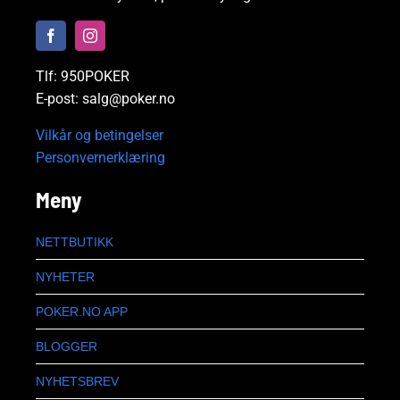
Tlf: 950POKER
E-post: salg@poker.no
Vilkår og betingelser
Personvernerklæring
Meny
NETTBUTIKK
NYHETER
POKER.NO APP
BLOGGER
NYHETSBREV