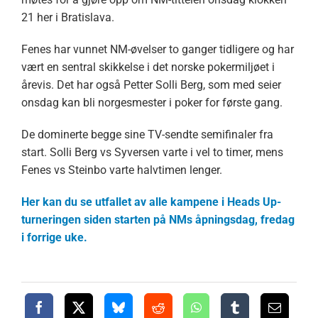
21 her i Bratislava.
Fenes har vunnet NM-øvelser to ganger tidligere og har
vært en sentral skikkelse i det norske pokermiljøet i
årevis. Det har også Petter Solli Berg, som med seier
onsdag kan bli norgesmester i poker for første gang.
De dominerte begge sine TV-sendte semifinaler fra
start. Solli Berg vs Syversen varte i vel to timer, mens
Fenes vs Steinbo varte halvtimen lenger.
Her kan du se utfallet av alle kampene i Heads Up-
turneringen siden starten på NMs åpningsdag, fredag
i forrige uke.