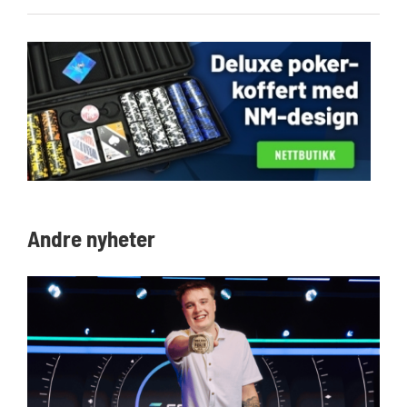
Andre nyheter