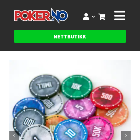
Skip
to
Togg
content
NETTBUTIKK
Navig
KJØP
Detaljer