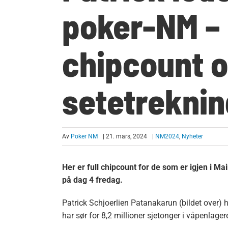
poker-NM – 
chipcount 
setetreknin
Av
Poker NM
| 21. mars, 2024
|
NM2024
,
Nyheter
Her er full chipcount for de som er igjen i Ma
på dag 4 fredag.
Patrick Schjoerlien Patanakarun (bildet over) h
har sør for 8,2 millioner sjetonger i våpenlager