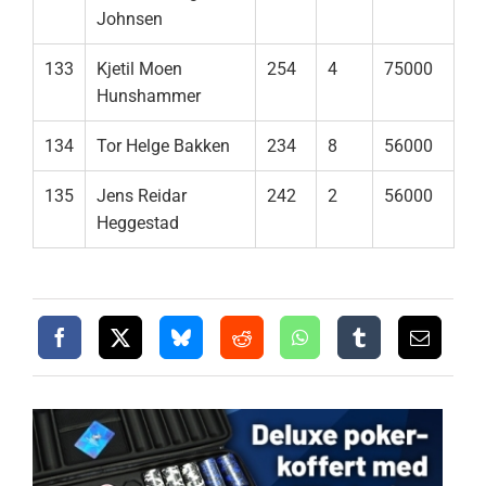
Johnsen
133
Kjetil Moen
254
4
75000
Hunshammer
134
Tor Helge Bakken
234
8
56000
135
Jens Reidar
242
2
56000
Heggestad