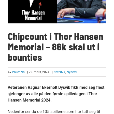
Chipcount i Thor Hansen
Memorial – 86k skal ut i
bounties
Av
Poker No
| 22. mars, 2024
|
NM2024
,
Nyheter
Veteranen Ragnar Ekerholt Dysvik fikk med seg flest
sjetonger av alle på den første spilledagen i Thor
Hansen Memorial 2024.
Nedenfor ser du de 135 spillerne som har tatt seg til