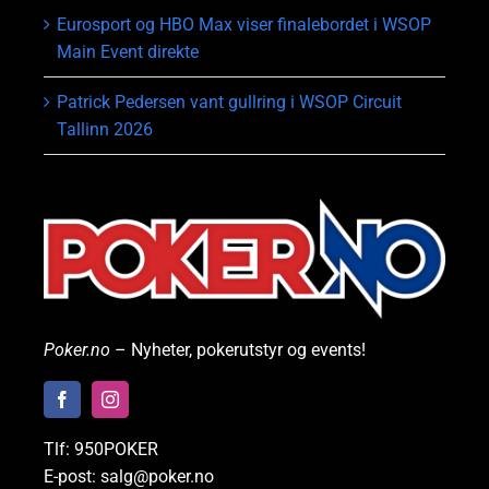
Eurosport og HBO Max viser finalebordet i WSOP
Main Event direkte
Patrick Pedersen vant gullring i WSOP Circuit
Tallinn 2026
Poker.no
– Nyheter, pokerutstyr og events!
Tlf: 950POKER
E-post: salg@poker.no