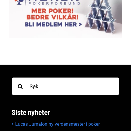
Søk
etter:
Siste nyheter
Lucas Jumalon ny verdensmester i poker