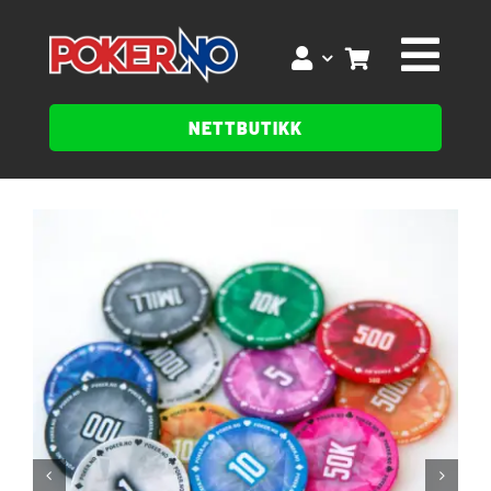
Skip
to
Togg
content
NETTBUTIKK
Navig
KJØP
Detaljer