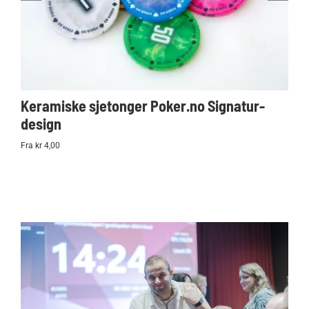
Keramiske sjetonger Poker.no Signatur-
Ko
design
Po
Fra kr 4,00
kr