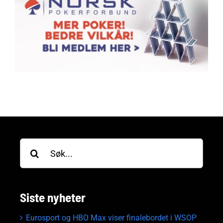
Søk
etter:
Siste nyheter
Eurosport og HBO Max viser finalebordet i WSOP