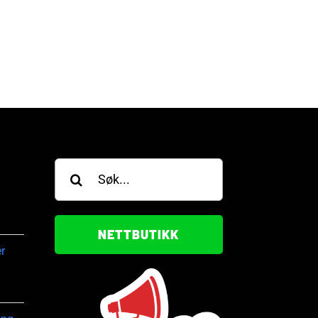
jei Forus vant gullring
Vilde Sangolt Ekren vant
SOP Circuit
gullring i WSOP Circuit
gust, 2026
28. juli, 2026
Søk
etter:
NETTBUTIKK
r