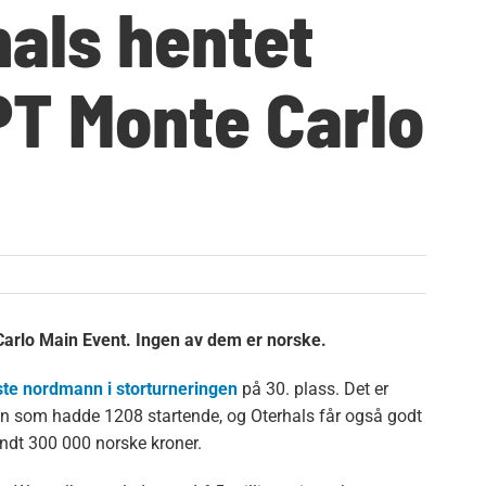
hals hentet
PT Monte Carlo
 Carlo Main Event. Ingen av dem er norske.
ste nordmann i storturneringen
på 30. plass. Det er
gen som hadde 1208 startende, og Oterhals får også godt
rundt 300 000 norske kroner.