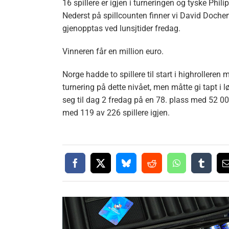
16 spillere er igjen i turneringen og tyske Phil
Nederst på spillcounten finner vi David Docher
gjenopptas ved lunsjtider fredag.
Vinneren får en million euro.
Norge hadde to spillere til start i highrolleren
turnering på dette nivået, men måtte gi tapt i
seg til dag 2 fredag på en 78. plass med 52 00
med 119 av 226 spillere igjen.