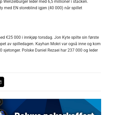
ipp Wenzelburger leder med 6,5 millioner i stacken.
ty med EN storeblind igjen (40 000) når spillet
 med €25 000 i innkjøp torsdag. Jon Kyte spilte sin første
 løpet av spilledagen. Kayhan Mokri var også inne og kom
0 sjetonger. Polske Daniel Rezaei har 237 000 og leder