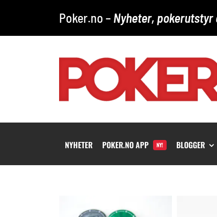
Skip
Poker.no –
Nyheter, pokerutstyr 
to
content
NYHETER
POKER.NO APP
BLOGGER
NY!