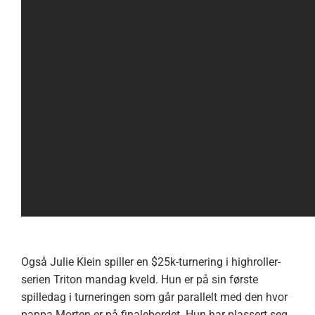
Også Julie Klein spiller en $25k-turnering i highroller-
serien Triton mandag kveld. Hun er på sin første
spilledag i turneringen som går parallelt med den hvor
pappa Morten er på finalebordet. Hun har plassert seg