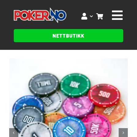
Skip
to
Togg
content
NETTBUTIKK
Navig
KJØP
Detaljer