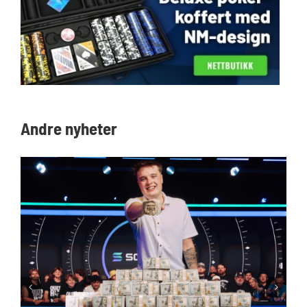
Andre nyheter