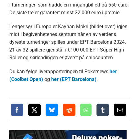
i turneringen som hadde en inngangbillett på 550 euro.
De siste tre er garantert minst 22 000 euro i premie.
Lenger sør i Europa er Kayhan Mokri (bildet over) igjen
midt i begivenhetenes sentrum når en av verdens
dyreste turneringer spilles under EPT Barcelona 2024.
21 av 32 spillere gjenstår i €100 000 EPT Super High
Roller og sørlendingen er øverst på chipcounten.
Du kan følge liverapporteringen til Pokernews
her
(Coolbet Open)
og
her (EPT Barcelona)
.