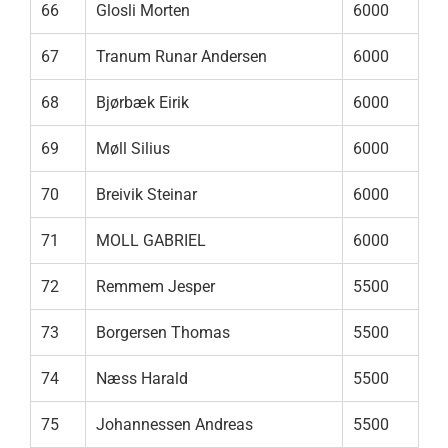
66
Glosli Morten
6000
67
Tranum Runar Andersen
6000
68
Bjørbæk Eirik
6000
69
Møll Silius
6000
70
Breivik Steinar
6000
71
MOLL GABRIEL
6000
72
Remmem Jesper
5500
73
Borgersen Thomas
5500
74
Næss Harald
5500
75
Johannessen Andreas
5500