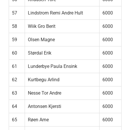
57
Lindstrom Remi Andre Hult
6000
58
Wiik Gro Berit
6000
59
Olsen Magne
6000
60
Størdal Erik
6000
61
Lunderbye Paula Ensink
6000
62
Kurtbegu Arlind
6000
63
Nesse Tor Andre
6000
64
Antonsen Kjersti
6000
65
Røen Arne
6000