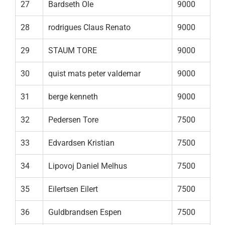
27
Bardseth Ole
9000
28
rodrigues Claus Renato
9000
29
STAUM TORE
9000
30
quist mats peter valdemar
9000
31
berge kenneth
9000
32
Pedersen Tore
7500
33
Edvardsen Kristian
7500
34
Lipovoj Daniel Melhus
7500
35
Eilertsen Eilert
7500
36
Guldbrandsen Espen
7500