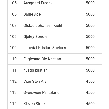
105
Aasgaard Fredrik
5000
106
Barlie Åge
5000
107
Olstad Johansen Kjetil
5000
108
Gjetøy Sondre
5000
109
Lauvdal Kristian Saeloen
5000
110
Fuglestad Ole Kristian
5000
111
hustig kristian
5000
112
Vian Sten Are
4500
113
Øversveen Per Erland
4500
114
Kleven Simen
4500