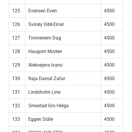
125
Evensen Even
4500
126
Svinøy Odd-Einar
4500
127
Tvinnereim Dag
4500
128
Haugom Morten
4500
129
Aleksejevs Ivans
4500
130
Raja Danial Zafar
4500
131
Lindsholm Line
4500
132
Smestad Gro Helga
4500
133
Eggen Ståle
4500