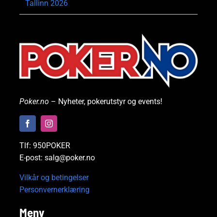
Tallinn 2026
Poker.no
– Nyheter, pokerutstyr og events!
Tlf: 950POKER
E-post: salg@poker.no
Vilkår og betingelser
Personvernerklæring
Meny