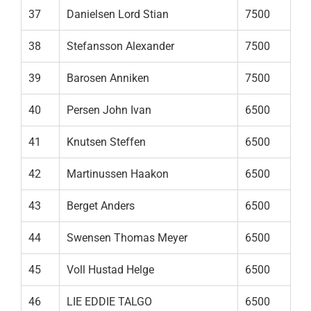
37
Danielsen Lord Stian
7500
38
Stefansson Alexander
7500
39
Barosen Anniken
7500
40
Persen John Ivan
6500
41
Knutsen Steffen
6500
42
Martinussen Haakon
6500
43
Berget Anders
6500
44
Swensen Thomas Meyer
6500
45
Voll Hustad Helge
6500
46
LIE EDDIE TALGO
6500