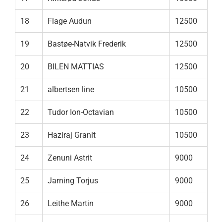
18
Flage Audun
12500
19
Bastøe-Natvik Frederik
12500
20
BILEN MATTIAS
12500
21
albertsen line
10500
22
Tudor Ion-Octavian
10500
23
Haziraj Granit
10500
24
Zenuni Astrit
9000
25
Jarning Torjus
9000
26
Leithe Martin
9000