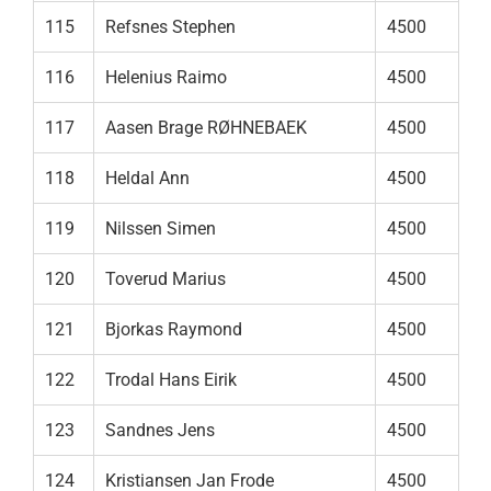
115
Refsnes Stephen
4500
116
Helenius Raimo
4500
117
Aasen Brage RØHNEBAEK
4500
118
Heldal Ann
4500
119
Nilssen Simen
4500
120
Toverud Marius
4500
121
Bjorkas Raymond
4500
122
Trodal Hans Eirik
4500
123
Sandnes Jens
4500
124
Kristiansen Jan Frode
4500