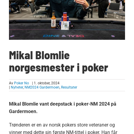
Mikal Blomlie
norgesmester i poker
Av
Poker No
| 1. oktober, 2024
|
Nyheter
,
NM2024 Gardermoen
,
Resultater
Mikal Blomlie vant deepstack i poker-NM 2024 på
Gardermoen.
Trønderen er en av norsk pokers store veteraner og
vinner med dette sin første NM-tittel i poker. Han får