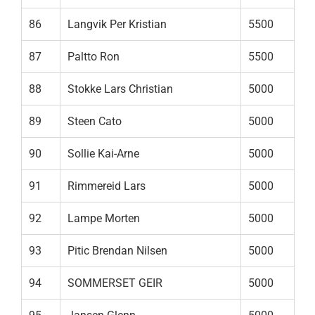
86
Langvik Per Kristian
5500
87
Paltto Ron
5500
88
Stokke Lars Christian
5000
89
Steen Cato
5000
90
Sollie Kai-Arne
5000
91
Rimmereid Lars
5000
92
Lampe Morten
5000
93
Pitic Brendan Nilsen
5000
94
SOMMERSET GEIR
5000