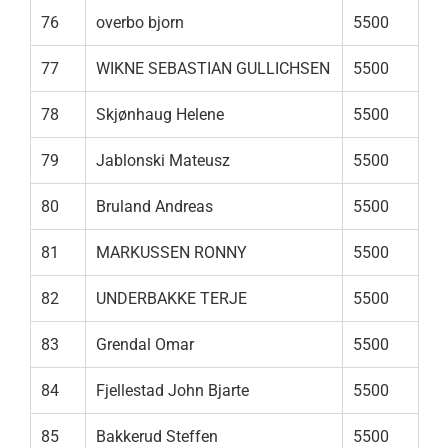
76
overbo bjorn
5500
77
WIKNE SEBASTIAN GULLICHSEN
5500
78
Skjønhaug Helene
5500
79
Jablonski Mateusz
5500
80
Bruland Andreas
5500
81
MARKUSSEN RONNY
5500
82
UNDERBAKKE TERJE
5500
83
Grendal Omar
5500
84
Fjellestad John Bjarte
5500
85
Bakkerud Steffen
5500