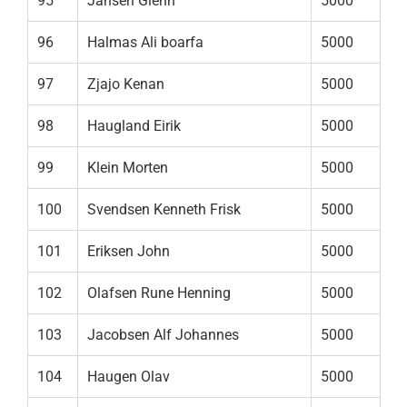
95
Jansen Glenn
5000
96
Halmas Ali boarfa
5000
97
Zjajo Kenan
5000
98
Haugland Eirik
5000
99
Klein Morten
5000
100
Svendsen Kenneth Frisk
5000
101
Eriksen John
5000
102
Olafsen Rune Henning
5000
103
Jacobsen Alf Johannes
5000
104
Haugen Olav
5000