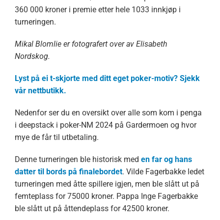
360 000 kroner i premie etter hele 1033 innkjøp i
turneringen.
Mikal Blomlie er fotografert over av Elisabeth
Nordskog.
Lyst på ei t-skjorte med ditt eget poker-motiv? Sjekk
vår nettbutikk.
Nedenfor ser du en oversikt over alle som kom i penga
i deepstack i poker-NM 2024 på Gardermoen og hvor
mye de får til utbetaling.
Denne turneringen ble historisk med
en far og hans
datter til bords på finalebordet
. Vilde Fagerbakke ledet
turneringen med åtte spillere igjen, men ble slått ut på
femteplass for 75000 kroner. Pappa Inge Fagerbakke
ble slått ut på åttendeplass for 42500 kroner.