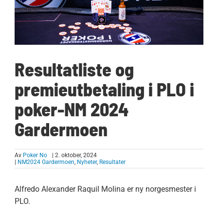
Resultatliste og
premieutbetaling i PLO i
poker-NM 2024
Gardermoen
Av
Poker No
| 2. oktober, 2024
|
NM2024 Gardermoen
,
Nyheter
,
Resultater
Alfredo Alexander Raquil Molina er ny norgesmester i
PLO.