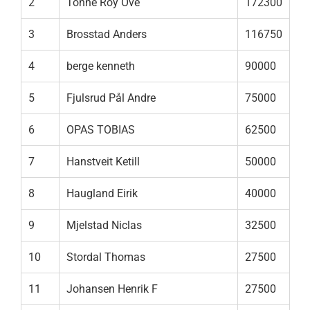
2
Tonne Roy Ove
172300
3
Brosstad Anders
116750
4
berge kenneth
90000
5
Fjulsrud Pål Andre
75000
6
OPAS TOBIAS
62500
7
Hanstveit Ketill
50000
8
Haugland Eirik
40000
9
Mjelstad Niclas
32500
10
Stordal Thomas
27500
11
Johansen Henrik F
27500