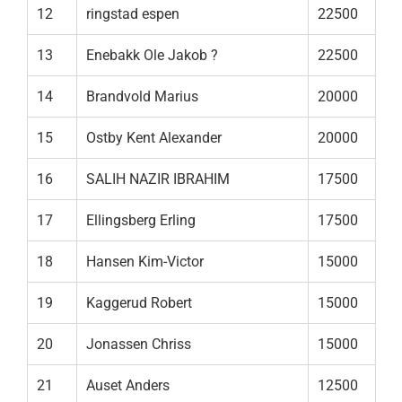
12
ringstad espen
22500
13
Enebakk Ole Jakob ?
22500
14
Brandvold Marius
20000
15
Ostby Kent Alexander
20000
16
SALIH NAZIR IBRAHIM
17500
17
Ellingsberg Erling
17500
18
Hansen Kim-Victor
15000
19
Kaggerud Robert
15000
20
Jonassen Chriss
15000
21
Auset Anders
12500