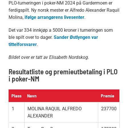
PLO-turneringen i poker-NM 2024 på Gardermoen er
ferdigspilt. Ny norsk mester er Alfredo Alexander Raquil
Molina,
ifølge arrangørens livesenter
.
Det var 334 innkjøp a 5000 kroner i turneringen som
ble spilt over to dager.
Sander Østlyngen var
tittelforsvarer
.
Bildet over er tatt av Elisabeth Nordskog.
Resultatliste og premieutbetaling i PLO
i poker-NM
Plass
Navn
Premie
1
MOLINA RAQUIL ALFREDO
237700
ALEXANDER