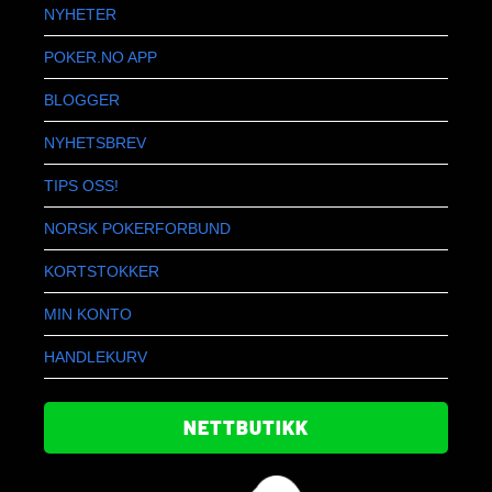
NYHETER
POKER.NO APP
BLOGGER
NYHETSBREV
TIPS OSS!
NORSK POKERFORBUND
KORTSTOKKER
MIN KONTO
HANDLEKURV
NETTBUTIKK