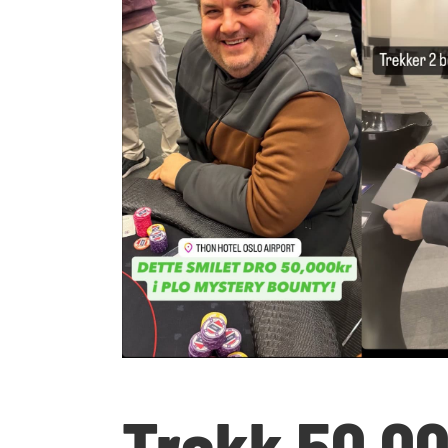
Trakk 50 00