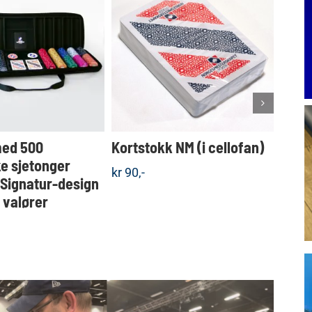
Dette
KJØP
KJØP
produktet
Detaljer
Detaljer
har
flere
varianter.
Alternativene
kan
velges
med 500
Kortstokk NM (i cellofan)
Koff
på
produktsiden
e sjetonger
sjet
kr
90,-
 Signatur-design
valgf
e valører
kr
1.5