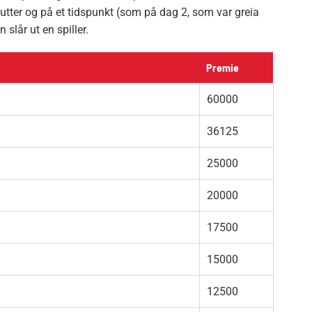
lutter og på et tidspunkt (som på dag 2, som var greia
slår ut en spiller.
Premie
60000
36125
25000
20000
17500
15000
12500