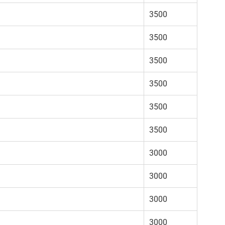
3500
3500
3500
3500
3500
3500
3000
3000
3000
3000