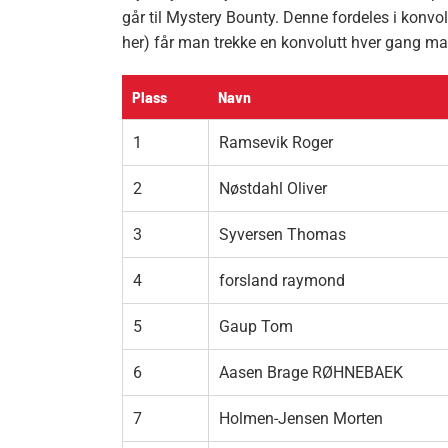
går til Mystery Bounty. Denne fordeles i konvo
her) får man trekke en konvolutt hver gang man 
Plass
Navn
1
Ramsevik Roger
2
Nøstdahl Oliver
3
Syversen Thomas
4
forsland raymond
5
Gaup Tom
6
Aasen Brage RØHNEBAEK
7
Holmen-Jensen Morten