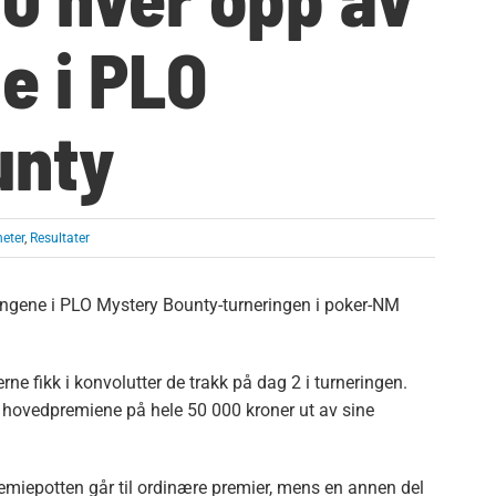
e i PLO
unty
eter
,
Resultater
lingene i PLO Mystery Bounty-turneringen i poker-NM
ne fikk i konvolutter de trakk på dag 2 i turneringen.
hovedpremiene på hele 50 000 kroner ut av sine
remiepotten går til ordinære premier, mens en annen del