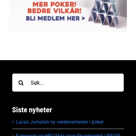
Søk
etter:
Siste nyheter
Lucas Jumalon ny verdensmester i poker
Eurosport og HBO Max viser finalebordet i WSOP