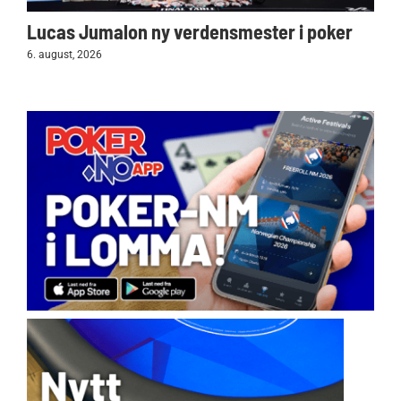
Lucas Jumalon ny verdensmester i poker
6. august, 2026