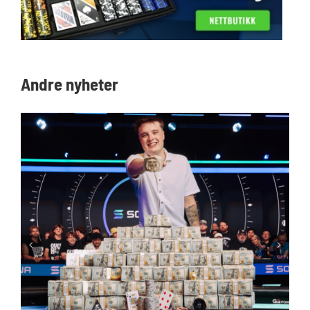
Andre nyheter