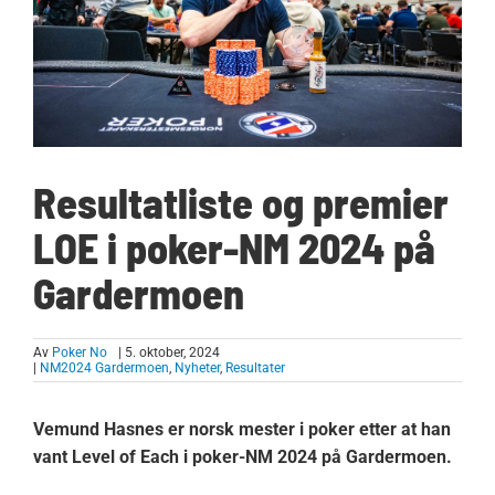
Resultatliste og premier
LOE i poker-NM 2024 på
Gardermoen
Av
Poker No
| 5. oktober, 2024
|
NM2024 Gardermoen
,
Nyheter
,
Resultater
Vemund Hasnes er norsk mester i poker etter at han
vant Level of Each i poker-NM 2024 på Gardermoen.