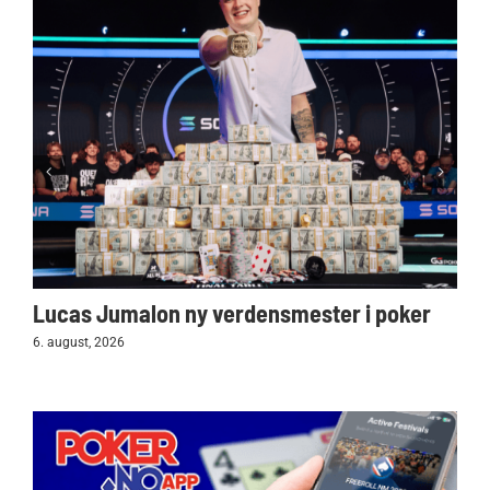
Lucas Jumalon ny verdensmester i poker
6. august, 2026