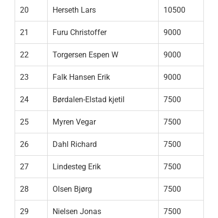
20
Herseth Lars
10500
21
Furu Christoffer
9000
22
Torgersen Espen W
9000
23
Falk Hansen Erik
9000
24
Børdalen-Elstad kjetil
7500
25
Myren Vegar
7500
26
Dahl Richard
7500
27
Lindesteg Erik
7500
28
Olsen Bjørg
7500
29
Nielsen Jonas
7500