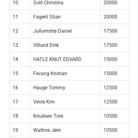
10
Solli Christina
20000
11
Fagerli Stian
20000
12
Jullumstrø Daniel
17500
13
Villand Eirik
17500
14
HATLE KNUT EDVARD
15000
15
Fevang Kristian
15000
16
Hauge Tommy
12500
17
Vevle Kim
12500
18
Knudsen Tore
10500
19
Wathne Jørn
10500