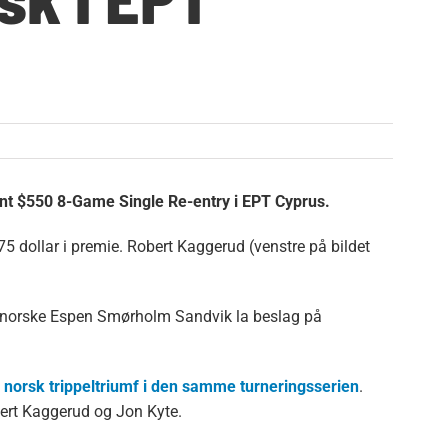
nt $550 8-Game Single Re-entry i EPT Cyprus.
5 dollar i premie. Robert Kaggerud (venstre på bildet
g norske Espen Smørholm Sandvik la beslag på
 norsk trippeltriumf i den samme turneringsserien
.
rt Kaggerud og Jon Kyte.