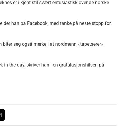
nes er i kjent stil svært entusiastisk over de norske
melder han på Facebook, med tanke på neste stopp for
n biter seg også merke i at nordmenn «tapetserer»
k in the day, skriver han i en gratulasjonshilsen på