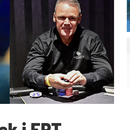
sk i EPT