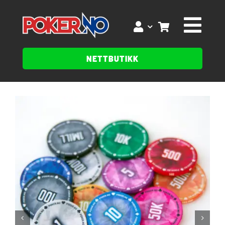
Skip
to
Togg
content
NETTBUTIKK
Navig
KJØP
Detaljer