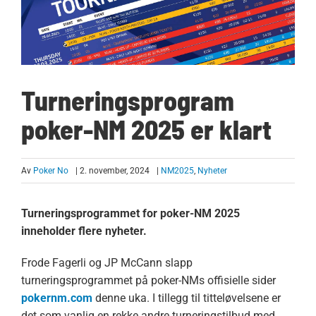
Turneringsprogram
poker-NM 2025 er klart
Av
Poker No
| 2. november, 2024
|
NM2025
,
Nyheter
Turneringsprogrammet for poker-NM 2025
inneholder flere nyheter.
Frode Fagerli og JP McCann slapp
turneringsprogrammet på poker-NMs offisielle sider
pokernm.com
denne uka. I tillegg til titteløvelsene er
det som vanlig en rekke andre turneringstilbud med