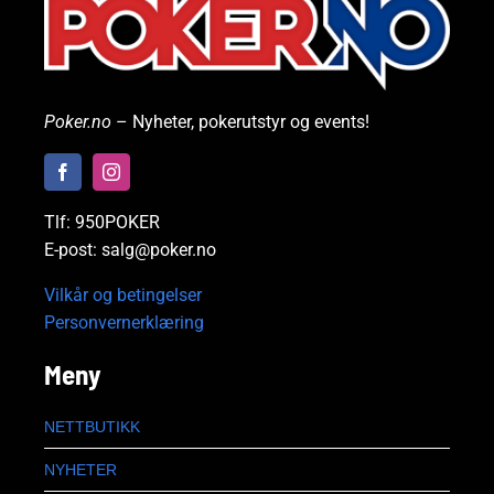
Poker.no
– Nyheter, pokerutstyr og events!
Tlf: 950POKER
E-post: salg@poker.no
Vilkår og betingelser
Personvernerklæring
Meny
NETTBUTIKK
NYHETER