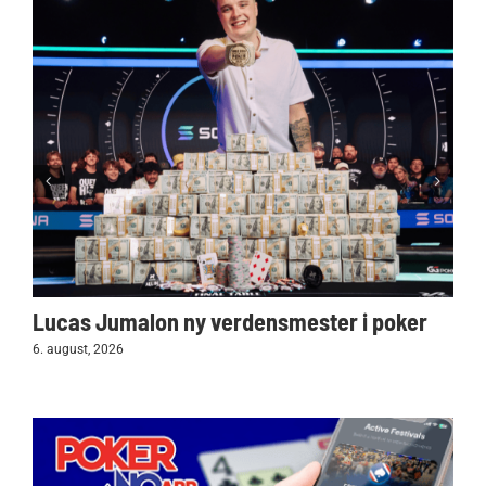
Lucas Jumalon ny verdensmester i poker
6. august, 2026