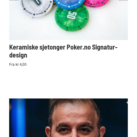
Keramiske sjetonger Poker.no Signatur-
Ko
design
Po
Fra kr 4,00
kr