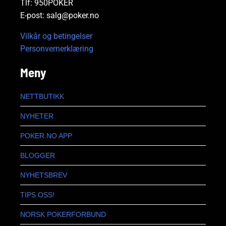
Tlf: 950POKER
E-post: salg@poker.no
Vilkår og betingelser
Personvernerklæring
Meny
NETTBUTIKK
NYHETER
POKER.NO APP
BLOGGER
NYHETSBREV
TIPS OSS!
NORSK POKERFORBUND