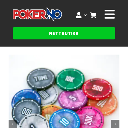
Skip
to
Togg
content
NETTBUTIKK
Navig
KJØP
Detaljer