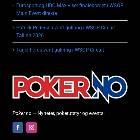
Eurosport og HBO Max viser finalebordet i WSOP
Main Event direkte
Patrick Pedersen vant gullring i WSOP Circuit
Tallinn 2026
Tarjei Forus vant gullring i WSOP Circuit
Poker.no
– Nyheter, pokerutstyr og events!