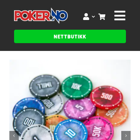
Skip
to
Togg
content
NETTBUTIKK
Navig
KJØP
Detaljer