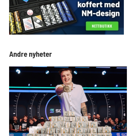
Andre nyheter