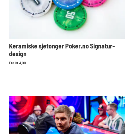
Keramiske sjetonger Poker.no Signatur-
Ko
design
Po
Fra kr 4,00
kr