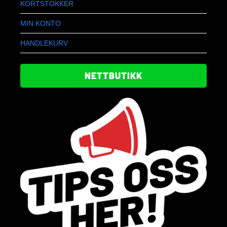
KORTSTOKKER
MIN KONTO
HANDLEKURV
NETTBUTIKK