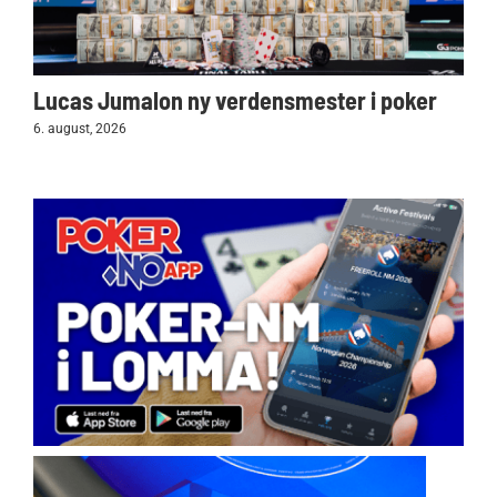
Lucas Jumalon ny verdensmester i poker
6. august, 2026