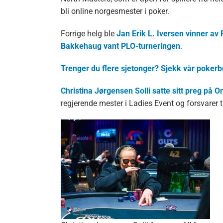
bli online norgesmester i poker.
Forrige helg ble
Jan Erik L. Iversen vinner av 
Bakkehaug vant PLO-turneringen
.
Trenger du flere sjetonger? Sjekk vår pokerb
Christina Jørgensen Solli satte sitt preg på 
regjerende mester i Ladies Event og forsvarer t