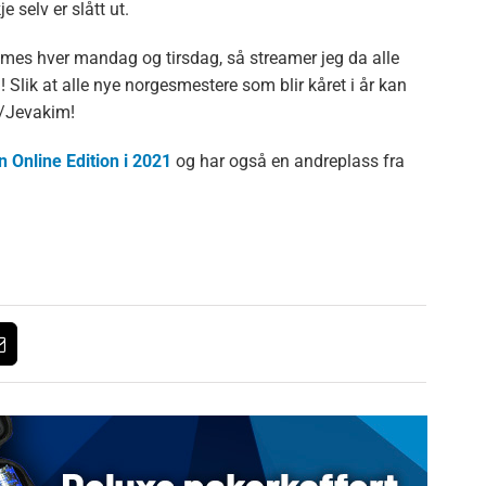
 selv er slått ut.
mes hver mandag og tirsdag, så streamer jeg da alle
Slik at alle nye norgesmestere som blir kåret i år kan
tv/Jevakim!
n Online Edition i 2021
og har også en andreplass fra