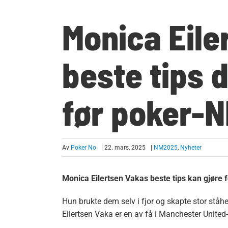
Monica Eile
beste tips 
før poker-
Av
Poker No
| 22. mars, 2025
|
NM2025
,
Nyheter
Monica Eilertsen Vakas beste tips kan gjøre f
Hun brukte dem selv i fjor og skapte stor stå
Eilertsen Vaka er en av få i Manchester United-d