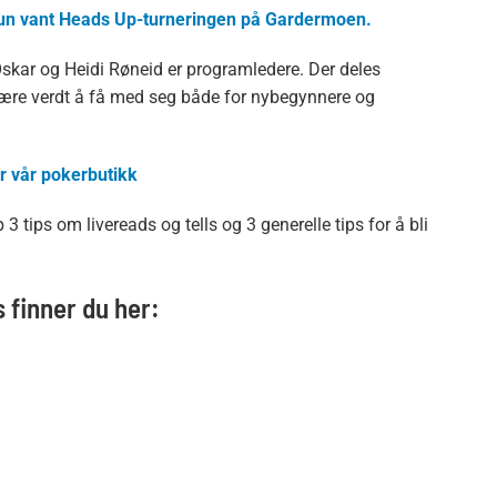
un vant Heads Up-turneringen på Gardermoen.
Oskar og Heidi Røneid er programledere. Der deles
ære verdt å få med seg både for nybegynnere og
er vår pokerbutikk
p 3 tips om livereads og tells og 3 generelle tips for å bli
 finner du her: