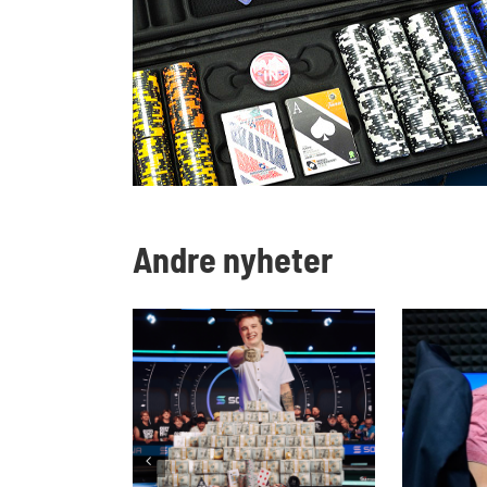
Andre nyheter