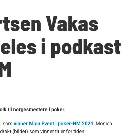
rtsen Vakas
deles i podkast
NM
olk til norgesmestere i poker.
hei som
vinner Main Event i poker-NM 2024
. Monica
rakt (bildet) som vinner titler for tiden.