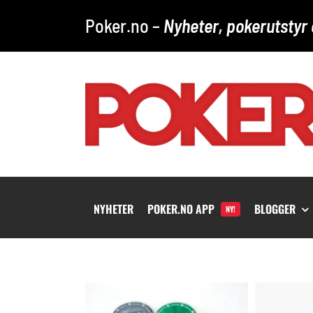
Skip
Poker.no –
Nyheter, pokerutstyr 
to
content
NYHETER
POKER.NO APP
BLOGGER
NY!