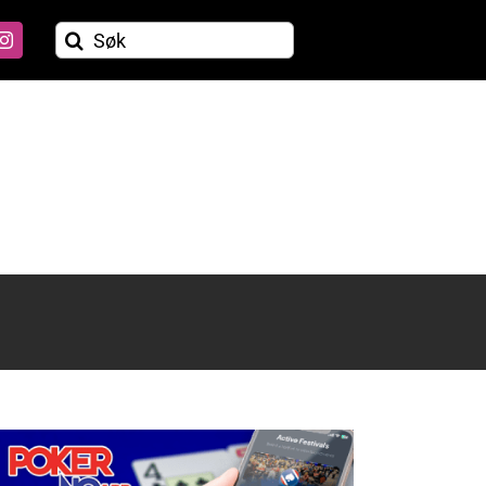
Søk
etter: