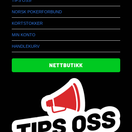
TIPS OSS!
NORSK POKERFORBUND
KORTSTOKKER
MIN KONTO
HANDLEKURV
NETTBUTIKK