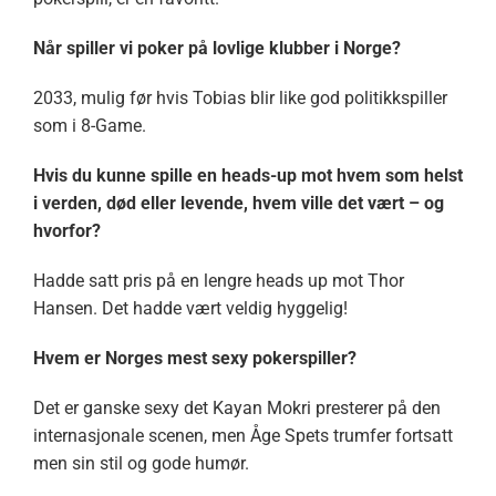
Når spiller vi poker på lovlige klubber i Norge?
2033, mulig før hvis Tobias blir like god politikkspiller
som i 8-Game.
Hvis du kunne spille en heads-up mot hvem som helst
i verden, død eller levende, hvem ville det vært – og
hvorfor?
Hadde satt pris på en lengre heads up mot Thor
Hansen. Det hadde vært veldig hyggelig!
Hvem er Norges mest sexy pokerspiller?
Det er ganske sexy det Kayan Mokri presterer på den
internasjonale scenen, men Åge Spets trumfer fortsatt
men sin stil og gode humør.