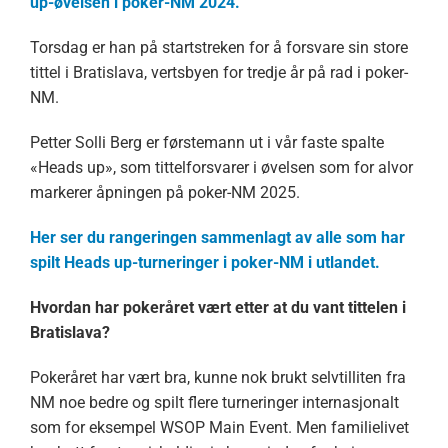
up-øvelsen i poker-NM 2024.
Torsdag er han på startstreken for å forsvare sin store
tittel i Bratislava, vertsbyen for tredje år på rad i poker-
NM.
Petter Solli Berg er førstemann ut i vår faste spalte
«Heads up», som tittelforsvarer i øvelsen som for alvor
markerer åpningen på poker-NM 2025.
Her ser du rangeringen sammenlagt av alle som har
spilt Heads up-turneringer i poker-NM i utlandet.
Hvordan har pokeråret vært etter at du vant tittelen i
Bratislava?
Pokeråret har vært bra, kunne nok brukt selvtilliten fra
NM noe bedre og spilt flere turneringer internasjonalt
som for eksempel WSOP Main Event. Men familielivet