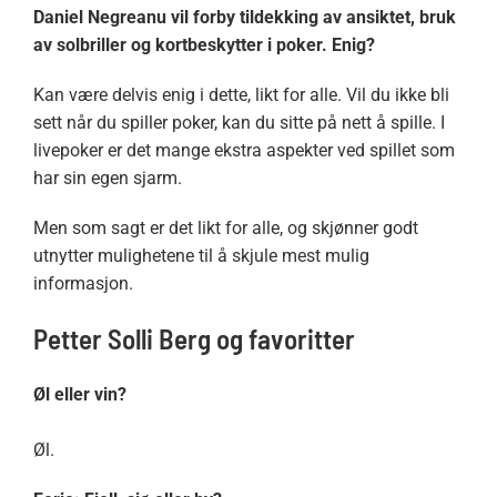
Daniel Negreanu vil forby tildekking av ansiktet, bruk
av solbriller og kortbeskytter i poker. Enig?
Kan være delvis enig i dette, likt for alle. Vil du ikke bli
sett når du spiller poker, kan du sitte på nett å spille. I
livepoker er det mange ekstra aspekter ved spillet som
har sin egen sjarm.
Men som sagt er det likt for alle, og skjønner godt
utnytter mulighetene til å skjule mest mulig
informasjon.
Petter Solli Berg og favoritter
Øl eller vin?
Øl.