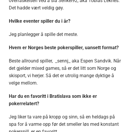
overraskelsen ved å slå Senkel92, aka Tobias Leknes.
Det hadde vært veldig gøy.
Hvilke eventer spiller du i år?
Jeg planlegger å spille det meste.
Hvem er Norges beste pokerspiller, uansett format?
Beste allround spiller, _sennj_ aka Espen Sandvik. Når
det gjelder mixed games, så er det litt som Norge og
skisport, vi herjer. Så det er utrolig mange dyktige å
velge mellom.
Har du en favoritt i Bratislava som ikke er
pokerrelatert?
Jeg liker ta vare på kropp og sinn, så en heldags på
spa for å varme opp før det smeller løs med konstant
pokerspill, er en favoritt.