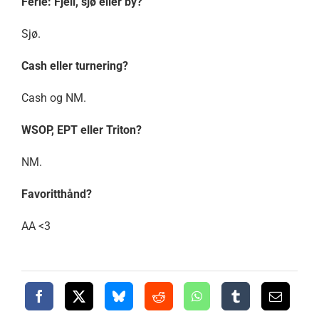
Ferie: Fjell, sjø eller by?
Sjø.
Cash eller turnering?
Cash og NM.
WSOP, EPT eller Triton?
NM.
Favoritthånd?
AA <3