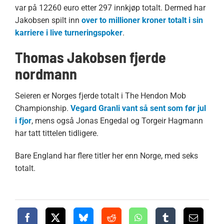
var på 12260 euro etter 297 innkjøp totalt. Dermed har
Jakobsen spilt inn
over to millioner kroner totalt i sin
karriere i live turneringspoker
.
Thomas Jakobsen fjerde
nordmann
Seieren er Norges fjerde totalt i The Hendon Mob
Championship.
Vegard Granli vant så sent som før jul
i fjor
, mens også Jonas Engedal og Torgeir Hagmann
har tatt tittelen tidligere.
Bare England har flere titler her enn Norge, med seks
totalt.