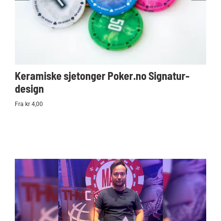
Keramiske sjetonger Poker.no Signatur-
Ko
design
Po
Fra kr 4,00
kr