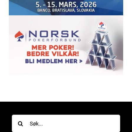
Søk
etter: