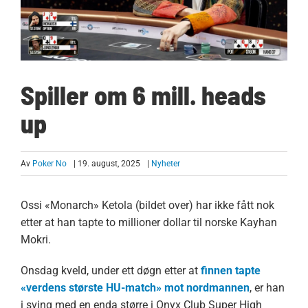
Spiller om 6 mill. heads
up
Av
Poker No
| 19. august, 2025
|
Nyheter
Ossi «Monarch» Ketola (bildet over) har ikke fått nok
etter at han tapte to millioner dollar til norske Kayhan
Mokri.
Onsdag kveld, under ett døgn etter at
finnen tapte
«verdens største HU-match» mot nordmannen
, er han
i sving med en enda større i Onyx Club Super High