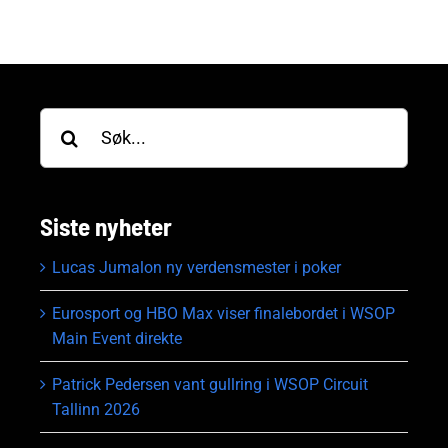
Søk
etter:
Siste nyheter
Lucas Jumalon ny verdensmester i poker
Eurosport og HBO Max viser finalebordet i WSOP
Main Event direkte
Patrick Pedersen vant gullring i WSOP Circuit
Tallinn 2026