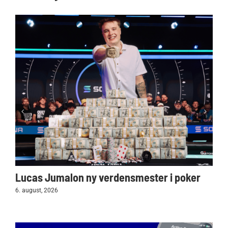
Lucas Jumalon ny verdensmester i poker
6. august, 2026