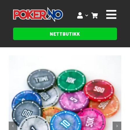
Skip
to
Togg
content
NETTBUTIKK
Navig
KJØP
Detaljer