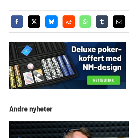
Andre nyheter