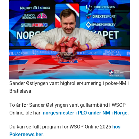
Sander Østlyngen vant highroller-turnering i poker-NM i
Bratislava.
To år før Sander Østlyngen vant gullarmbånd i WSOP
Online, ble han
norgesmester i PLO under NM i Norge
.
Du kan se fullt program for WSOP Online 2025
hos
Pokernews her
.