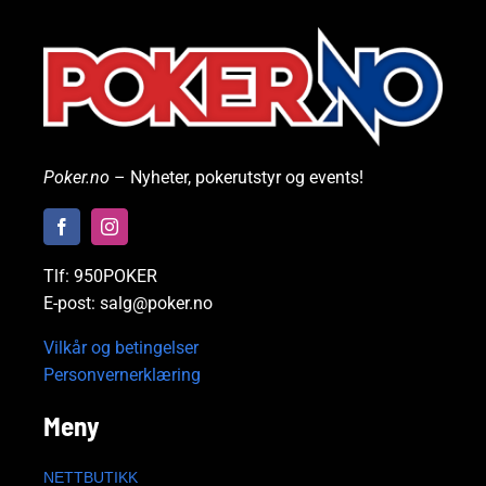
Poker.no
– Nyheter, pokerutstyr og events!
Tlf: 950POKER
E-post: salg@poker.no
Vilkår og betingelser
Personvernerklæring
Meny
NETTBUTIKK