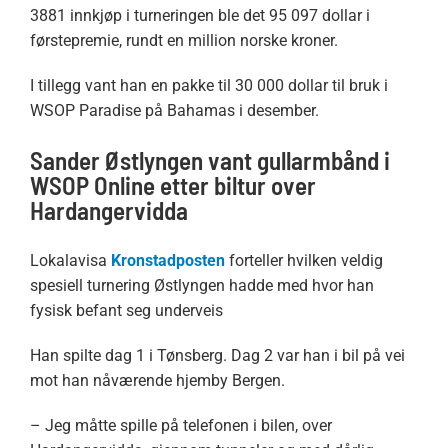
3881 innkjøp i turneringen ble det 95 097 dollar i
førstepremie, rundt en million norske kroner.
I tillegg vant han en pakke til 30 000 dollar til bruk i
WSOP Paradise på Bahamas i desember.
Sander Østlyngen vant gullarmbånd i
WSOP Online etter biltur over
Hardangervidda
Lokalavisa
Kronstadposten
forteller hvilken veldig
spesiell turnering Østlyngen hadde med hvor han
fysisk befant seg underveis
Han spilte dag 1 i Tønsberg. Dag 2 var han i bil på vei
mot han nåværende hjemby Bergen.
– Jeg måtte spille på telefonen i bilen, over