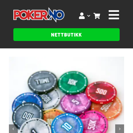
Skip
to
Togg
content
NETTBUTIKK
Navig
KJØP
Detaljer