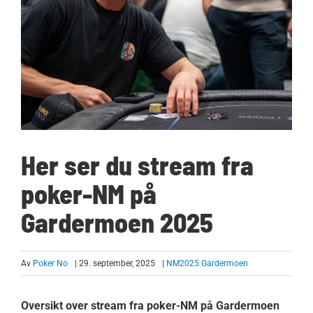
Her ser du stream fra
poker-NM på
Gardermoen 2025
Av
Poker No
| 29. september, 2025
|
NM2025 Gardermoen
Oversikt over stream fra poker-NM på Gardermoen