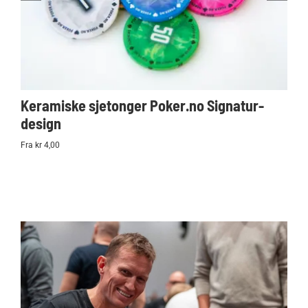
Keramiske sjetonger Poker.no Signatur-
Ko
design
Po
Fra kr 4,00
kr