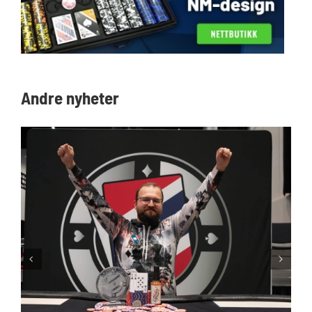
Andre nyheter