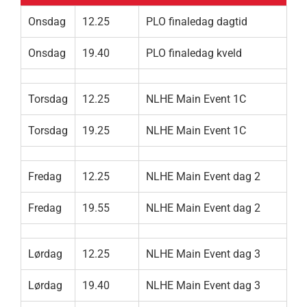
Onsdag
12.25
PLO finaledag dagtid
Onsdag
19.40
PLO finaledag kveld
Torsdag
12.25
NLHE Main Event 1C
Torsdag
19.25
NLHE Main Event 1C
Fredag
12.25
NLHE Main Event dag 2
Fredag
19.55
NLHE Main Event dag 2
Lørdag
12.25
NLHE Main Event dag 3
Lørdag
19.40
NLHE Main Event dag 3