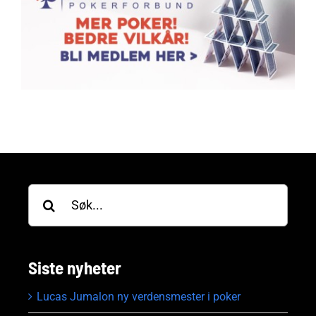
Søk
etter:
Siste nyheter
Lucas Jumalon ny verdensmester i poker