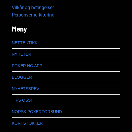
Vilkår og betingelser
Personvernerklæring
Meny
NETTBUTIKK
NYHETER
POKER.NO APP
BLOGGER
NYHETSBREV
TIPS OSS!
NORSK POKERFORBUND
KORTSTOKKER