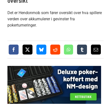
oversikt
Det er Hendonmob som fører oversikt over hva spillere
verden over akkumulerer i gevinster fra
pokerturneringer.