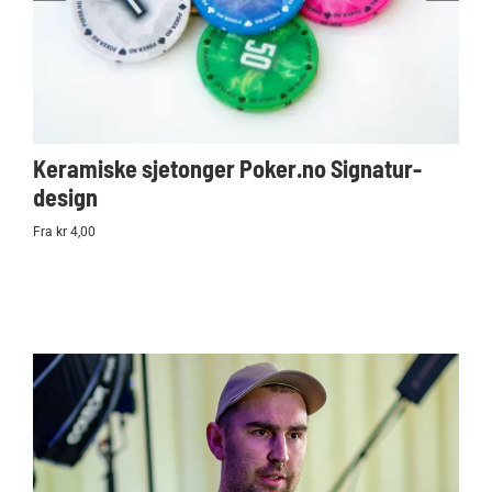
Keramiske sjetonger Poker.no Signatur-
Ko
design
Po
Fra kr 4,00
kr