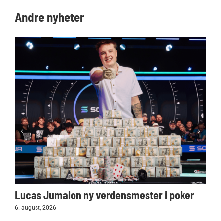
Andre nyheter
Lucas Jumalon ny verdensmester i poker
6. august, 2026