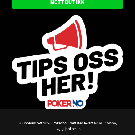
NETTBUTIKK
© Opphavsrett 2026 Poker.no | Nettsted levert av MultiMono,
azgr[a]online.no