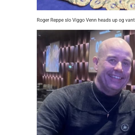
Roger Reppe slo Viggo Venn heads up og vant 