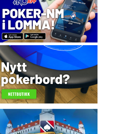
KJØP
KJØP
Detaljer
Detaljer
ert med 500
Koffert med 300
onger NM/Spar –
sjetonger NM/Spar –
k
rie valører
valgfrie valører
00,-
kr
1.200,-