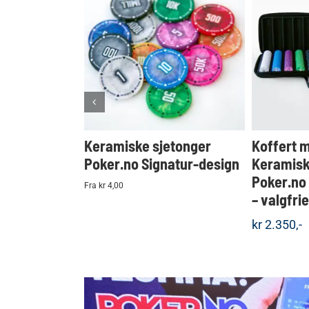
KJØP
Detaljer
Keramiske sjetonger
Koffert 
Poker.no Signatur-design
Keramisk
Poker.no
Fra kr 4,00
– valgfri
kr
2.350,-