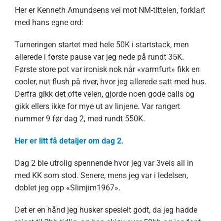
Her er Kenneth Amundsens vei mot NM-tittelen, forklart
med hans egne ord:
Turneringen startet med hele 50K i startstack, men
allerede i første pause var jeg nede på rundt 35K.
Første store pot var ironisk nok når «varmfurt» fikk en
cooler, nut flush på river, hvor jeg allerede satt med hus.
Derfra gikk det ofte veien, gjorde noen gode calls og
gikk ellers ikke for mye ut av linjene. Var rangert
nummer 9 før dag 2, med rundt 550K.
Her er litt få detaljer om dag 2.
Dag 2 ble utrolig spennende hvor jeg var 3veis all in
med KK som stod. Senere, mens jeg var i ledelsen,
doblet jeg opp «Slimjim1967».
Det er en hånd jeg husker spesielt godt, da jeg hadde