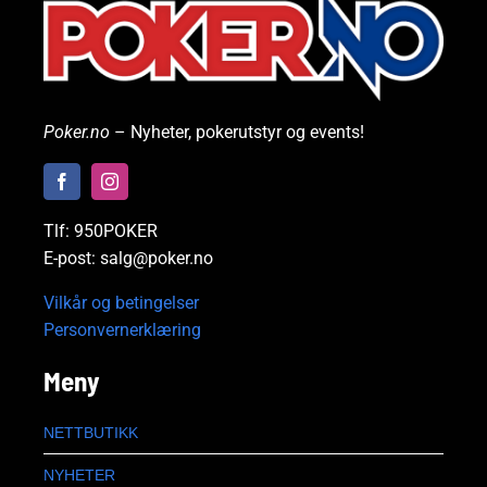
Poker.no
– Nyheter, pokerutstyr og events!
Tlf: 950POKER
E-post: salg@poker.no
Vilkår og betingelser
Personvernerklæring
Meny
NETTBUTIKK
NYHETER