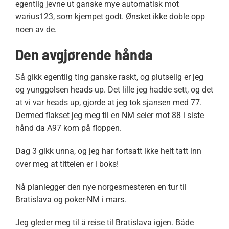
egentlig jevne ut ganske mye automatisk mot
warius123, som kjempet godt. Ønsket ikke doble opp
noen av de.
Den avgjørende hånda
Så gikk egentlig ting ganske raskt, og plutselig er jeg
og yunggolsen heads up. Det lille jeg hadde sett, og det
at vi var heads up, gjorde at jeg tok sjansen med 77.
Dermed flakset jeg meg til en NM seier mot 88 i siste
hånd da A97 kom på floppen.
Dag 3 gikk unna, og jeg har fortsatt ikke helt tatt inn
over meg at tittelen er i boks!
Nå planlegger den nye norgesmesteren en tur til
Bratislava og poker-NM i mars.
Jeg gleder meg til å reise til Bratislava igjen. Både