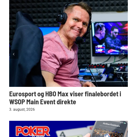
Eurosport og HBO Max viser finalebordet i
WSOP Main Event direkte
3. august, 2026