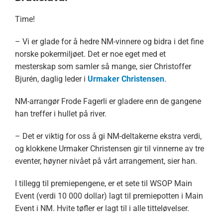
Time!
– Vi er glade for å hedre NM-vinnere og bidra i det fine
norske pokermiljøet. Det er noe eget med et
mesterskap som samler så mange, sier Christoffer
Bjurén, daglig leder i
Urmaker Christensen
.
NM-arrangør Frode Fagerli er gladere enn de gangene
han treffer i hullet på river.
– Det er viktig for oss å gi NM-deltakerne ekstra verdi,
og klokkene Urmaker Christensen gir til vinnerne av tre
eventer, høyner nivået på vårt arrangement, sier han.
I tillegg til premiepengene, er et sete til WSOP Main
Event (verdi 10 000 dollar) lagt til premiepotten i Main
Event i NM. Hvite tøfler er lagt til i alle titteløvelser.