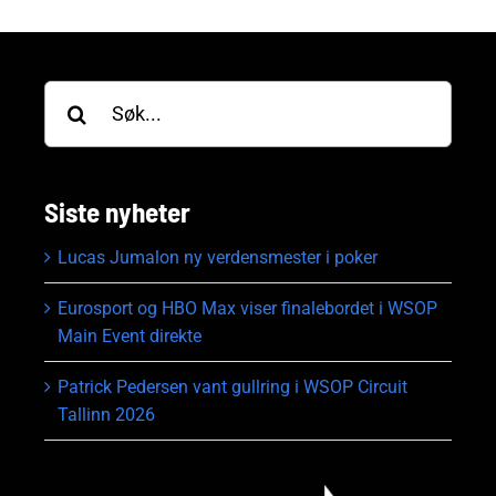
Søk
etter:
Siste nyheter
Lucas Jumalon ny verdensmester i poker
Eurosport og HBO Max viser finalebordet i WSOP
Main Event direkte
Patrick Pedersen vant gullring i WSOP Circuit
Tallinn 2026