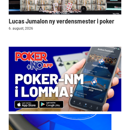
Lucas Jumalon ny verdensmester i poker
6. august, 2026