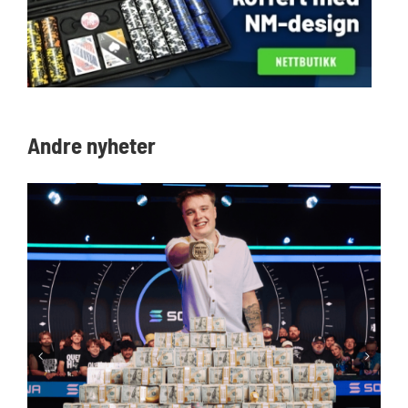
Andre nyheter