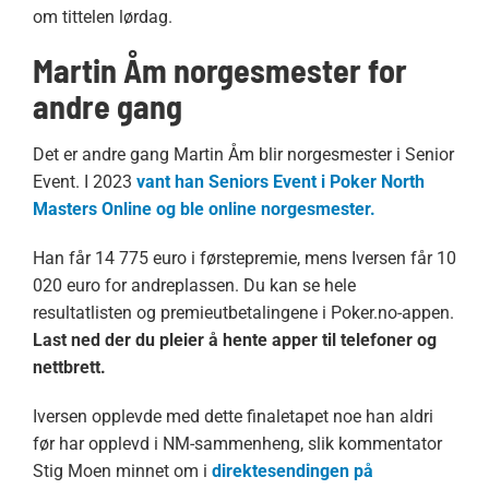
om tittelen lørdag.
Martin Åm norgesmester for
andre gang
Det er andre gang Martin Åm blir norgesmester i Senior
Event. I 2023
vant han Seniors Event i Poker North
Masters Online og ble online norgesmester.
Han får 14 775 euro i førstepremie, mens Iversen får 10
020 euro for andreplassen. Du kan se hele
resultatlisten og premieutbetalingene i Poker.no-appen.
Last ned der du pleier å hente apper til telefoner og
nettbrett.
Iversen opplevde med dette finaletapet noe han aldri
før har opplevd i NM-sammenheng, slik kommentator
Stig Moen minnet om i
direktesendingen på