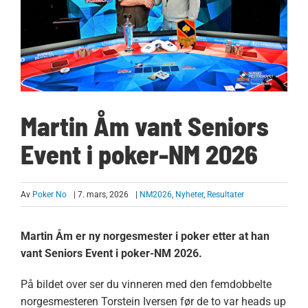
Martin Åm vant Seniors
Event i poker-NM 2026
Av
Poker No
| 7. mars, 2026
|
NM2026
,
Nyheter
,
Resultater
Martin Åm er ny norgesmester i poker etter at han
vant Seniors Event i poker-NM 2026.
På bildet over ser du vinneren med den femdobbelte
norgesmesteren Torstein Iversen før de to var heads up