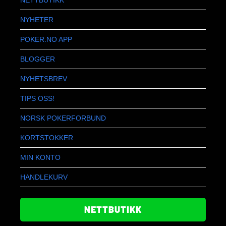
NYHETER
POKER.NO APP
BLOGGER
NYHETSBREV
TIPS OSS!
NORSK POKERFORBUND
KORTSTOKKER
MIN KONTO
HANDLEKURV
NETTBUTIKK