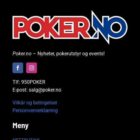
Poker.no
– Nyheter, pokerutstyr og events!
Tlf: 950POKER
E-post: salg@poker.no
Vilkår og betingelser
Personvernerklæring
Meny
NETTBUTIKK