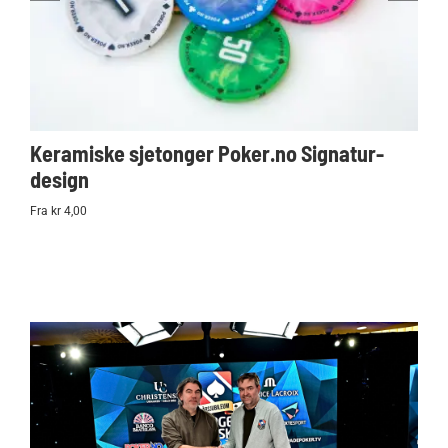
Keramiske sjetonger Poker.no Signatur-
Ko
design
Po
Fra kr 4,00
kr