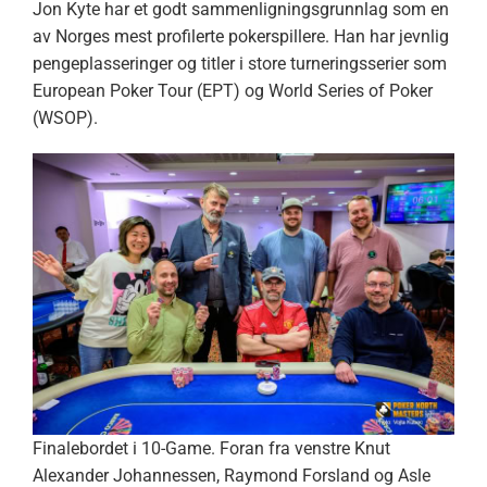
Jon Kyte har et godt sammenligningsgrunnlag som en
av Norges mest profilerte pokerspillere. Han har jevnlig
pengeplasseringer og titler i store turneringsserier som
European Poker Tour (EPT) og World Series of Poker
(WSOP).
Finalebordet i 10-Game. Foran fra venstre Knut
Alexander Johannessen, Raymond Forsland og Asle