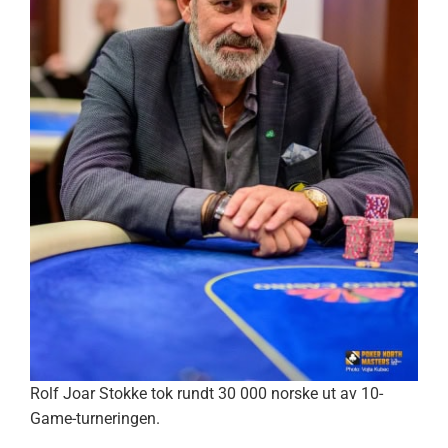
Rolf Joar Stokke tok rundt 30 000 norske ut av 10-
Game-turneringen.