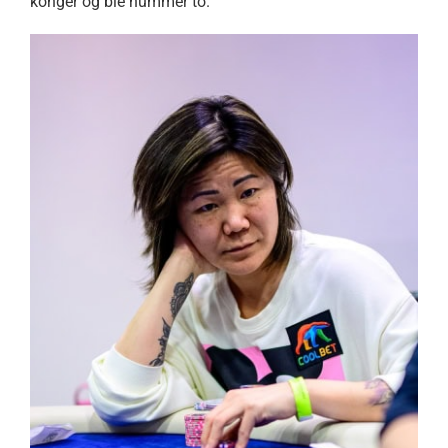
konger og ble nummer to.