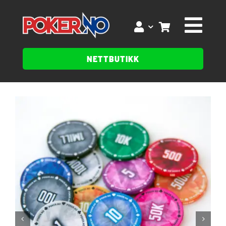
Skip
to
Togg
content
NETTBUTIKK
Navig
KJØP
Detaljer