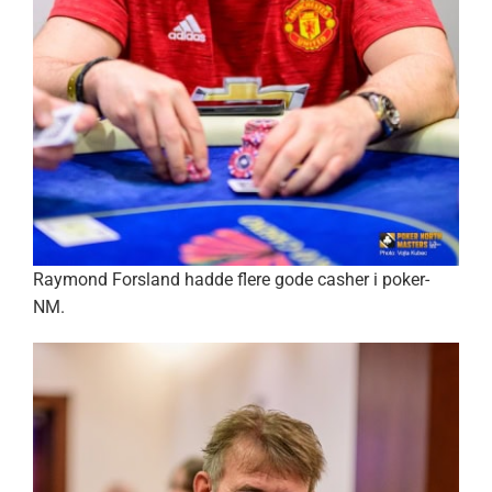
Raymond Forsland hadde flere gode casher i poker-
NM.