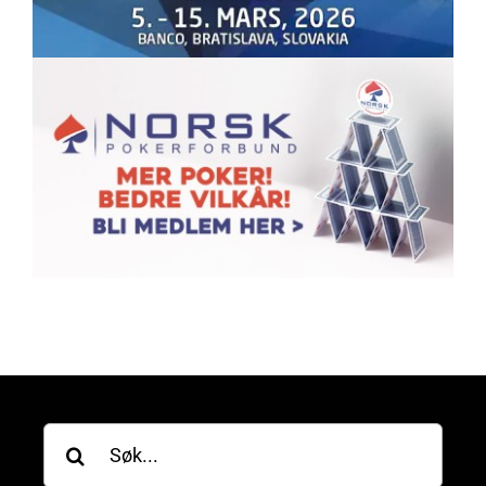
Søk
etter: