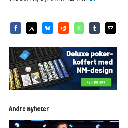
Andre nyheter