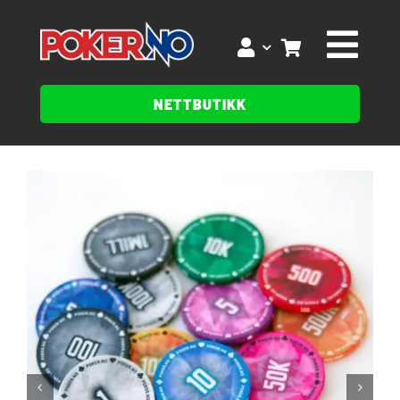
Skip
to
Togg
content
NETTBUTIKK
Navig
KJØP
Detaljer