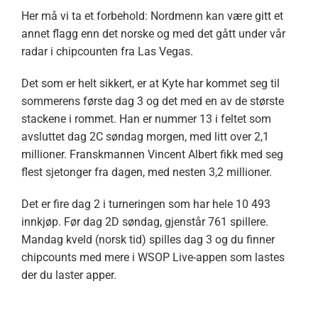
Her må vi ta et forbehold: Nordmenn kan være gitt et
annet flagg enn det norske og med det gått under vår
radar i chipcounten fra Las Vegas.
Det som er helt sikkert, er at Kyte har kommet seg til
sommerens første dag 3 og det med en av de største
stackene i rommet. Han er nummer 13 i feltet som
avsluttet dag 2C søndag morgen, med litt over 2,1
millioner. Franskmannen Vincent Albert fikk med seg
flest sjetonger fra dagen, med nesten 3,2 millioner.
Det er fire dag 2 i turneringen som har hele 10 493
innkjøp. Før dag 2D søndag, gjenstår 761 spillere.
Mandag kveld (norsk tid) spilles dag 3 og du finner
chipcounts med mere i WSOP Live-appen som lastes
der du laster apper.