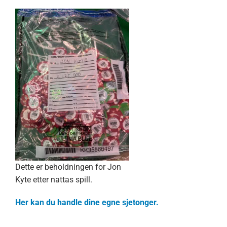
Dette er beholdningen for Jon
Kyte etter nattas spill.
Her kan du handle dine egne sjetonger.