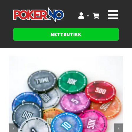
Skip
to
Togg
content
NETTBUTIKK
Navig
KJØP
Detaljer