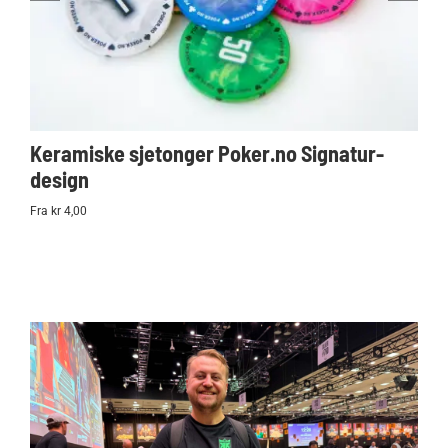
Keramiske sjetonger Poker.no Signatur-
Ko
design
Po
Fra kr 4,00
kr