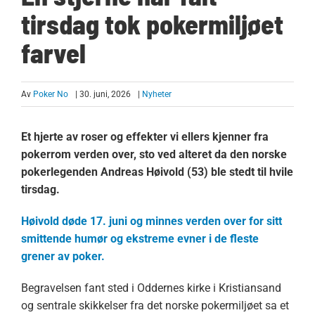
tirsdag tok pokermiljøet
farvel
Av
Poker No
| 30. juni, 2026
|
Nyheter
Et hjerte av roser og effekter vi ellers kjenner fra
pokerrom verden over, sto ved alteret da den norske
pokerlegenden Andreas Høivold (53) ble stedt til hvile
tirsdag.
Høivold døde 17. juni og minnes verden over for sitt
smittende humør og ekstreme evner i de fleste
grener av poker.
Begravelsen fant sted i Oddernes kirke i Kristiansand
og sentrale skikkelser fra det norske pokermiljøet sa et