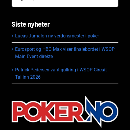
etter:
Siste nyheter
Lucas Jumalon ny verdensmester i poker
Eurosport og HBO Max viser finalebordet i WSOP
Main Event direkte
Patrick Pedersen vant gullring i WSOP Circuit
Tallinn 2026