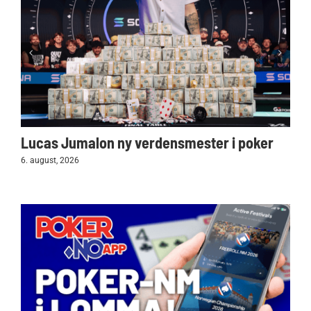
Lucas Jumalon ny verdensmester i poker
6. august, 2026