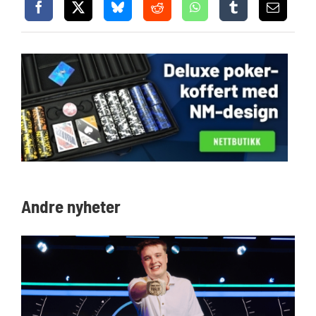
Andre nyheter