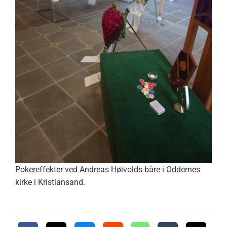
Pokereffekter ved Andreas Høivolds båre i Oddernes
kirke i Kristiansand.