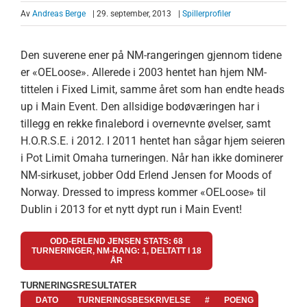
Av
Andreas Berge
| 29. september, 2013
|
Spillerprofiler
Den suverene ener på NM-rangeringen gjennom tidene
er «OELoose». Allerede i 2003 hentet han hjem NM-
tittelen i Fixed Limit, samme året som han endte heads
up i Main Event. Den allsidige bodøværingen har i
tillegg en rekke finalebord i overnevnte øvelser, samt
H.O.R.S.E. i 2012. I 2011 hentet han sågar hjem seieren
i Pot Limit Omaha turneringen. Når han ikke dominerer
NM-sirkuset, jobber Odd Erlend Jensen for Moods of
Norway. Dressed to impress kommer «OELoose» til
Dublin i 2013 for et nytt dypt run i Main Event!