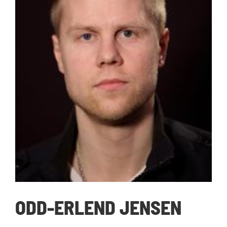
ODD-ERLEND JENSEN