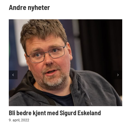
Andre nyheter
Bli bedre kjent med Sigurd Eskeland
9. april, 2022