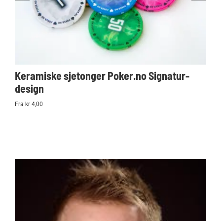
Keramiske sjetonger Poker.no Signatur-
Ko
design
Po
Fra kr 4,00
kr