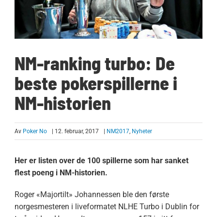
NM-ranking turbo: De
beste pokerspillerne i
NM-historien
Av
Poker No
| 12. februar, 2017
|
NM2017
,
Nyheter
Her er listen over de 100 spillerne som har sanket
flest poeng i NM-historien.
Roger «Majortilt» Johannessen ble den første
norgesmesteren i liveformatet NLHE Turbo i Dublin for