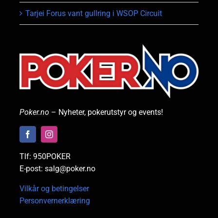
Tarjei Forus vant gullring i WSOP Circuit
Poker.no
– Nyheter, pokerutstyr og events!
Tlf: 950POKER
E-post: salg@poker.no
Vilkår og betingelser
Personvernerklæring