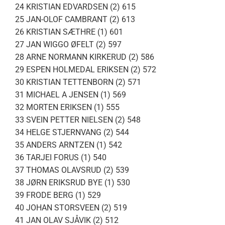
24 KRISTIAN EDVARDSEN (2) 615
25 JAN-OLOF CAMBRANT (2) 613
26 KRISTIAN SÆTHRE (1) 601
27 JAN WIGGO ØFELT (2) 597
28 ARNE NORMANN KIRKERUD (2) 586
29 ESPEN HOLMEDAL ERIKSEN (2) 572
30 KRISTIAN TETTENBORN (2) 571
31 MICHAEL A JENSEN (1) 569
32 MORTEN ERIKSEN (1) 555
33 SVEIN PETTER NIELSEN (2) 548
34 HELGE STJERNVANG (2) 544
35 ANDERS ARNTZEN (1) 542
36 TARJEI FORUS (1) 540
37 THOMAS OLAVSRUD (2) 539
38 JØRN ERIKSRUD BYE (1) 530
39 FRODE BERG (1) 529
40 JOHAN STORSVEEN (2) 519
41 JAN OLAV SJÅVIK (2) 512