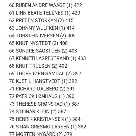
60 RUBEN ANDRE WAAGE (1) 422
61 LINN BEATE TELLNES (1) 420
62 PREBEN STOKKAN (2) 415
63 JOHNNY WULFKEN (1) 414
64 TORSTEIN IVERSEN (2) 409
65 KNUT NYSTEDT (2) 408
66 SONDRE SAGSTUEN (2) 403
67 KENNETH ASPESTRAND (1) 403
68 KNUT TRULSEN (2) 402
69 THORBJØRN SAMDAL (2) 397
70 KJETIL HANSTVEDT (1) 392
71 RICHARD DALBERG (2) 391
72 PATRICK LØNHAUG (1) 390
73 THERESE GRØNSTAD (1) 387
74 STEINAR KLEIN (2) 387
75 HENRIK KRISTIANSEN (1) 384
76 STIAN GRESMO LARSEN (1) 382
77 MORTEN NYGÅRD (2) 379