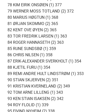
78 KIM EIRIK ONSØIEN (1) 377
79 WERNER MOSS TOTLAND (2) 372
80 MARIUS HØGTUN (1) 368
81 ØRJAN SKOMMO (2) 365
82 KENT OVE ØYEN (2) 365
83 TOR FREDRIK LARSEN (1) 363
84 ROGER HANNASETH (2) 363
85 RUNE SUNDSBØ (1) 359
86 CHRIS NILSEN (1) 358
87 ERIK-ALEXANDER SVERKHOLT (1) 354
88 KJETIL FURU (1) 354
89 REMI ANDRE HULT LINDSTRØM (1) 353
90 STIAN SKJERVEN (2) 351
91 KRISTIAN KVERNELAND (2) 349
92 TOM ARNE LILLENG (1) 343
93 KEN STIAN ISAKSEN (2) 342
94 ROY FLOLID (1) 339
95 EIVIND NYHEIM (2) 338