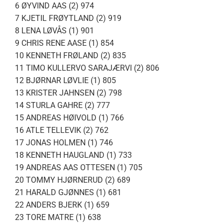
6 ØYVIND AAS (2) 974
7 KJETIL FRØYTLAND (2) 919
8 LENA LØVÅS (1) 901
9 CHRIS RENE AASE (1) 854
10 KENNETH FRØLAND (2) 835
11 TIMO KULLERVO SARAJÆRVI (2) 806
12 BJØRNAR LØVLIE (1) 805
13 KRISTER JAHNSEN (2) 798
14 STURLA GAHRE (2) 777
15 ANDREAS HØIVOLD (1) 766
16 ATLE TELLEVIK (2) 762
17 JONAS HOLMEN (1) 746
18 KENNETH HAUGLAND (1) 733
19 ANDREAS AAS OTTESEN (1) 705
20 TOMMY HJØRNERUD (2) 689
21 HARALD GJØNNES (1) 681
22 ANDERS BJERK (1) 659
23 TORE MATRE (1) 638