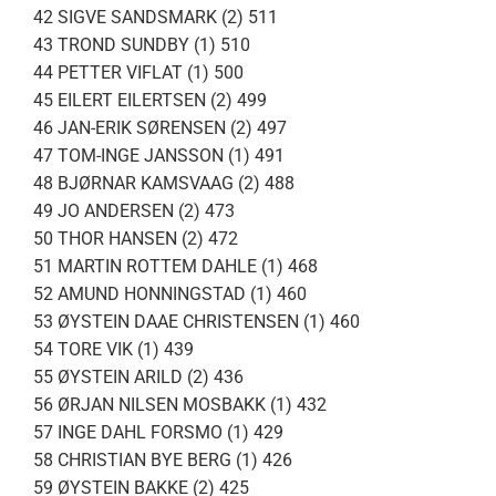
42 SIGVE SANDSMARK (2) 511
43 TROND SUNDBY (1) 510
44 PETTER VIFLAT (1) 500
45 EILERT EILERTSEN (2) 499
46 JAN-ERIK SØRENSEN (2) 497
47 TOM-INGE JANSSON (1) 491
48 BJØRNAR KAMSVAAG (2) 488
49 JO ANDERSEN (2) 473
50 THOR HANSEN (2) 472
51 MARTIN ROTTEM DAHLE (1) 468
52 AMUND HONNINGSTAD (1) 460
53 ØYSTEIN DAAE CHRISTENSEN (1) 460
54 TORE VIK (1) 439
55 ØYSTEIN ARILD (2) 436
56 ØRJAN NILSEN MOSBAKK (1) 432
57 INGE DAHL FORSMO (1) 429
58 CHRISTIAN BYE BERG (1) 426
59 ØYSTEIN BAKKE (2) 425