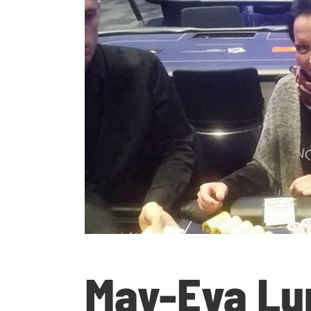
May-Eva Lu