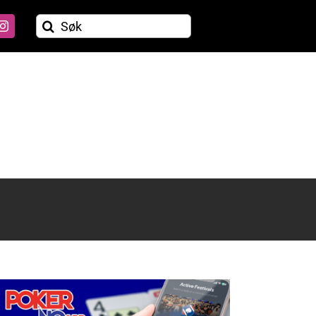
Søk
etter: