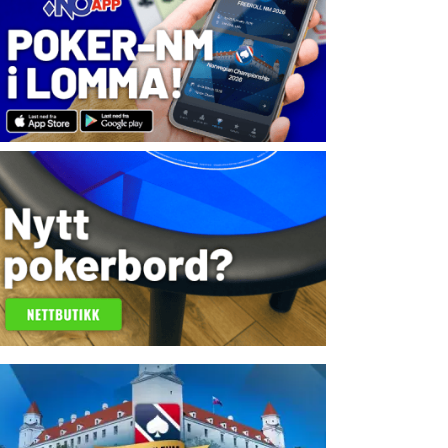
KJØP
KJØP
Detaljer
Detaljer
ert med 500
Koffert med 300
onger NM/Spar –
sjetonger NM/Spar –
k
rie valører
valgfrie valører
00,-
kr
1.200,-