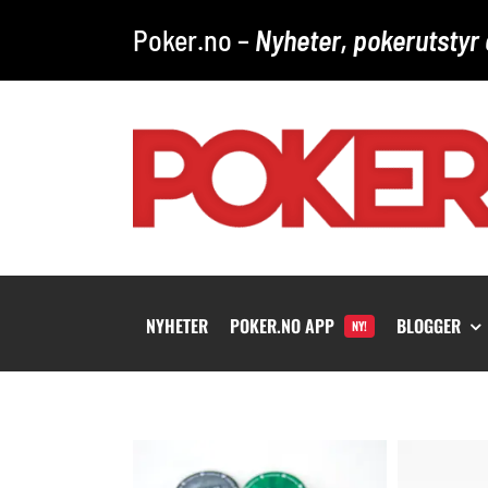
Skip
Poker.no –
Nyheter, pokerutstyr 
to
content
NYHETER
POKER.NO APP
BLOGGER
NY!