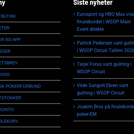
ny
Siste nyheter
Eurosport og HBO Max vise
TBUTIKK
finalebordet i WSOP Main
ETER
Event direkte
ER.NO APP
Patrick Pedersen vant gullr
i WSOP Circuit Tallinn 202
GGER
ETSBREV
Tarjei Forus vant gullring i
WSOP Circuit
 OSS!
Vilde Sangolt Ekren vant
SK POKERFORBUND
gullring i WSOP Circuit
TSTOKKER
Joakim Brox på finaleborde
 KONTO
poker-EM
DLEKURV