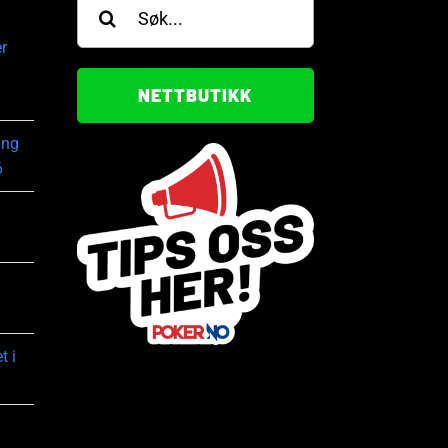
etter:
r
NETTBUTIKK
ing
6
t i