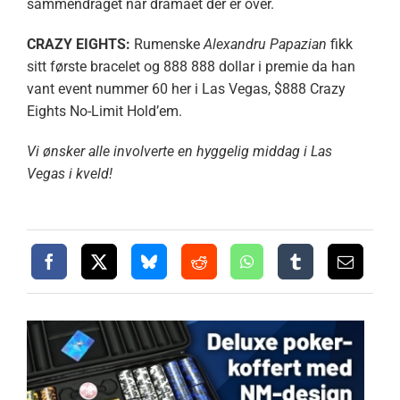
sammendraget når dramaet der er over.
CRAZY EIGHTS:
Rumenske
Alexandru Papazian
fikk
sitt første bracelet og 888 888 dollar i premie da han
vant event nummer 60 her i Las Vegas, $888 Crazy
Eights No-Limit Hold’em.
Vi ønsker alle involverte en hyggelig middag i Las
Vegas i kveld!