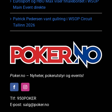
Eurosport og HBO Max viser finalebordet i WSOP
Main Event direkte
Patrick Pedersen vant gullring i WSOP Circuit
Tallinn 2026
Poker.no
– Nyheter, pokerutstyr og events!
Tlf: 950POKER
E-post: salg@poker.no