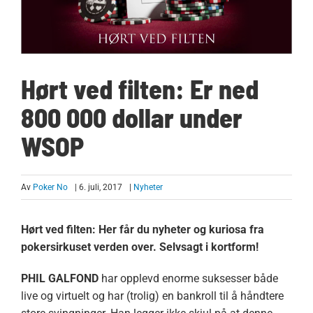
Hørt ved filten: Er ned
800 000 dollar under
WSOP
Av
Poker No
| 6. juli, 2017
|
Nyheter
Hørt ved filten: Her får du nyheter og kuriosa fra
pokersirkuset verden over. Selvsagt i kortform!
PHIL GALFOND
har opplevd enorme suksesser både
live og virtuelt og har (trolig) en bankroll til å håndtere