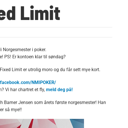
ed Limit
li Norgesmester i poker.
! PS! Er kontoen klar til søndag?
 Fixed Limit er utrolig moro og du får sett mye kort.
w.facebook.com/NMIPOKER/
? Vi har chartret et fly,
meld deg på!
neth Barner Jensen som årets første norgesmester! Han
er så mye!!