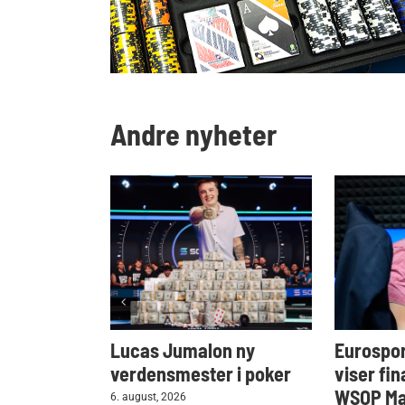
Andre nyheter
Lucas Jumalon ny
Eurospor
verdensmester i poker
viser fin
WSOP Mai
6. august, 2026