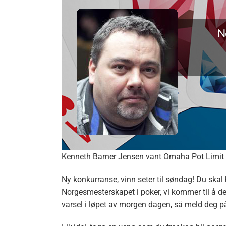
Kenneth Barner Jensen vant Omaha Pot Limit
Ny konkurranse, vinn seter til søndag! Du skal 
Norgesmesterskapet i poker, vi kommer til å del
varsel i løpet av morgen dagen, så meld deg p