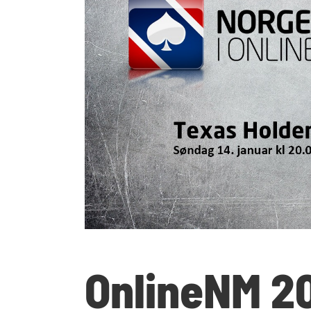
OnlineNM 2