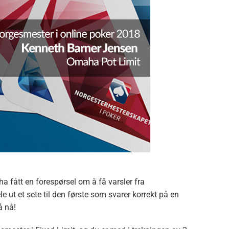
ha fått en forespørsel om å få varsler fra
e ut et sete til den første som svarer korrekt på en
å nå!