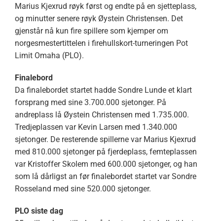
Marius Kjexrud røyk først og endte på en sjetteplass,
og minutter senere røyk Øystein Christensen. Det
gjenstår nå kun fire spillere som kjemper om
norgesmestertittelen i firehullskort-turneringen Pot
Limit Omaha (PLO).
Finalebord
Da finalebordet startet hadde Sondre Lunde et klart
forsprang med sine 3.700.000 sjetonger. På
andreplass lå Øystein Christensen med 1.735.000.
Tredjeplassen var Kevin Larsen med 1.340.000
sjetonger. De resterende spillerne var Marius Kjexrud
med 810.000 sjetonger på fjerdeplass, femteplassen
var Kristoffer Skolem med 600.000 sjetonger, og han
som lå dårligst an før finalebordet startet var Sondre
Rosseland med sine 520.000 sjetonger.
PLO siste dag