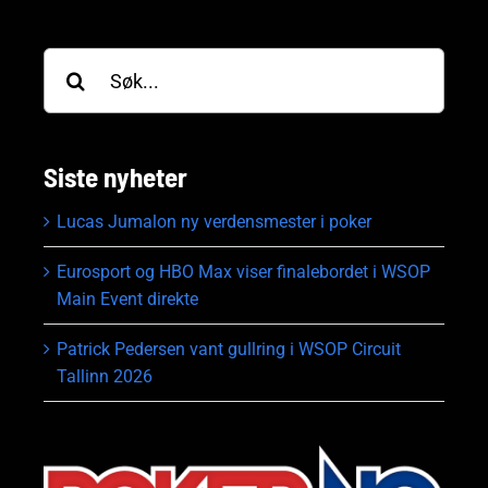
Søk
etter:
Siste nyheter
Lucas Jumalon ny verdensmester i poker
Eurosport og HBO Max viser finalebordet i WSOP
Main Event direkte
Patrick Pedersen vant gullring i WSOP Circuit
Tallinn 2026