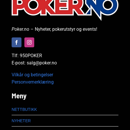
Poker.no
– Nyheter, pokerutstyr og events!
Tlf: 950POKER
E-post: salg@poker.no
Vilkår og betingelser
Personvernerklæring
Meny
NETTBUTIKK
NYHETER