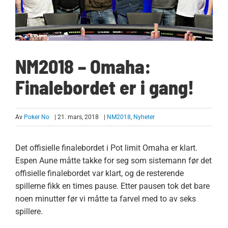
NM2018 – Omaha:
Finalebordet er i gang!
Av
Poker No
| 21. mars, 2018
|
NM2018
,
Nyheter
Det offisielle finalebordet i Pot limit Omaha er klart.
Espen Aune måtte takke for seg som sistemann før det
offisielle finalebordet var klart, og de resterende
spillerne fikk en times pause. Etter pausen tok det bare
noen minutter før vi måtte ta farvel med to av seks
spillere.