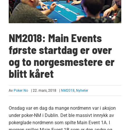
NM2018: Main Events
første startdag er over
og to norgesmestere er
blitt kåret
Av
Poker No
| 22. mars, 2018
|
NM2018
,
Nyheter
Onsdag var en dag da mange nordmenn var i aksjon
under poker-NM i Dublin. Det ble massivt innrykk av
pokerglade nordmenn som spilte Main Event 1A. I
morgen spilles Main Event 1B som er den andre og