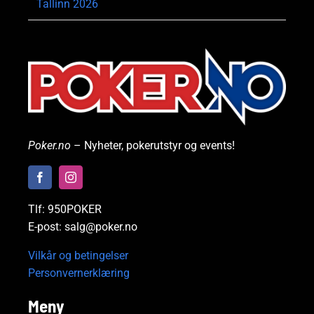
Tallinn 2026
Poker.no
– Nyheter, pokerutstyr og events!
Tlf: 950POKER
E-post: salg@poker.no
Vilkår og betingelser
Personvernerklæring
Meny