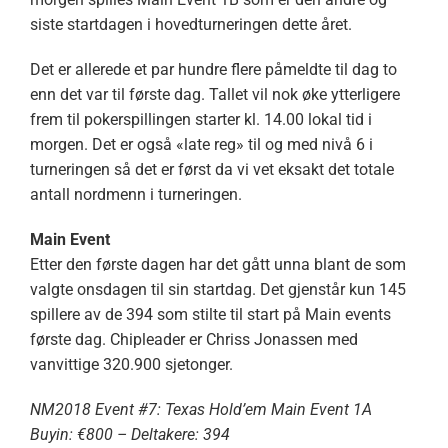
siste startdagen i hovedturneringen dette året.
Det er allerede et par hundre flere påmeldte til dag to
enn det var til første dag. Tallet vil nok øke ytterligere
frem til pokerspillingen starter kl. 14.00 lokal tid i
morgen. Det er også «late reg» til og med nivå 6 i
turneringen så det er først da vi vet eksakt det totale
antall nordmenn i turneringen.
Main Event
Etter den første dagen har det gått unna blant de som
valgte onsdagen til sin startdag. Det gjenstår kun 145
spillere av de 394 som stilte til start på Main events
første dag. Chipleader er Chriss Jonassen med
vanvittige 320.900 sjetonger.
NM2018 Event #7: Texas Hold’em Main Event 1A
Buyin: €800 – Deltakere: 394