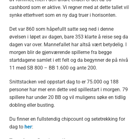
cashbord som er aktive. Vi regner med at dette tallet vil
synke etterhvert som en ny dag truer i horisonten.
Det var 860 som håpefullt satte seg ned i denne
øvelsen i løpet av dagen, bare 353 klarte å reise seg da
dagen var over. Mannefallet har altså vært betydelig. I
morgen blir de gjenværende spillerne fra begge
startdagene samlet i ett felt og da begynner de på nivå
11 med SB 800 – BB 1.600 og ante 200.
Snittstacken ved oppstart dag to er 75.000 og 188
personer har mer enn dette ved spillestart i morgen. 79
spillere har under 20 BB og vil muligens søke en tidlig
dobling eller busting.
Du finner en fullstendig chipcount og setetrekking for
dag to
her
: