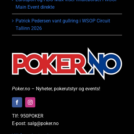
Main Event direkte
Patrick Pedersen vant gullring i WSOP Circuit
Tallinn 2026
Poker.no
– Nyheter, pokerutstyr og events!
Tlf: 950POKER
E-post: salg@poker.no