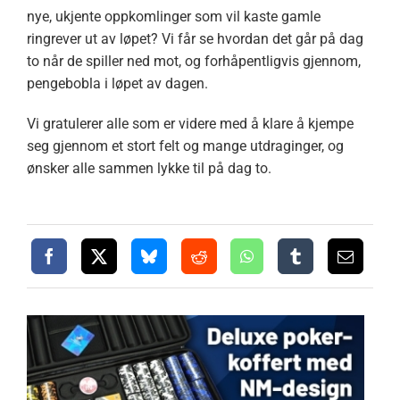
nye, ukjente oppkomlinger som vil kaste gamle
ringrever ut av løpet? Vi får se hvordan det går på dag
to når de spiller ned mot, og forhåpentligvis gjennom,
pengebobla i løpet av dagen.
Vi gratulerer alle som er videre med å klare å kjempe
seg gjennom et stort felt og mange utdraginger, og
ønsker alle sammen lykke til på dag to.